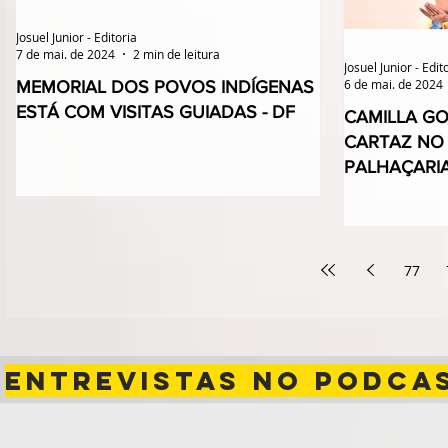
Josuel Junior - Editoria
7 de mai. de 2024
2 min de leitura
Josuel Junior - Edit
6 de mai. de 2024
MEMORIAL DOS POVOS INDÍGENAS
ESTÁ COM VISITAS GUIADAS - DF
CAMILLA G
CARTAZ NO
PALHAÇARIA
77
ENTREVISTAS NO PODCA