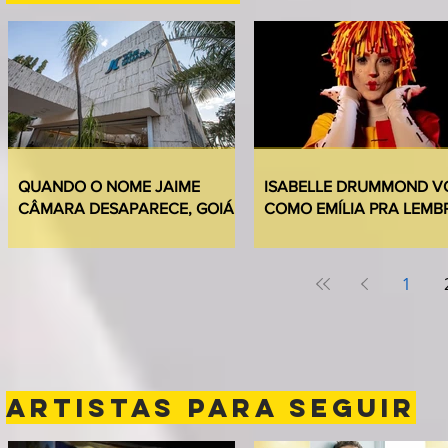
QUANDO O NOME JAIME
ISABELLE DRUMMOND V
CÂMARA DESAPARECE, GOIÁS
COMO EMÍLIA PRA LEMB
PERDE UM POUCO DA
QUE NUNCA ESQUECEM
PRÓPRIA HISTÓRIA
“SÍTIO”
1
ARTISTAS PARA SEGUIR