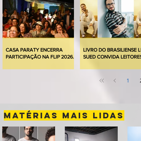
CASA PARATY ENCERRA
LIVRO DO BRASILIENSE 
PARTICIPAÇÃO NA FLIP 2026
SUED CONVIDA LEITORE
COM CERCA DE 5 MIL
PARA MERGULHO EM CA
PARTICIPANTES
NUNCA ENVIADAS
1
MATÉRIAS MAIS LIDAS