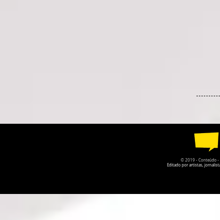
© 2019 - Conteúdo - Po
Editado por artistas, jornal