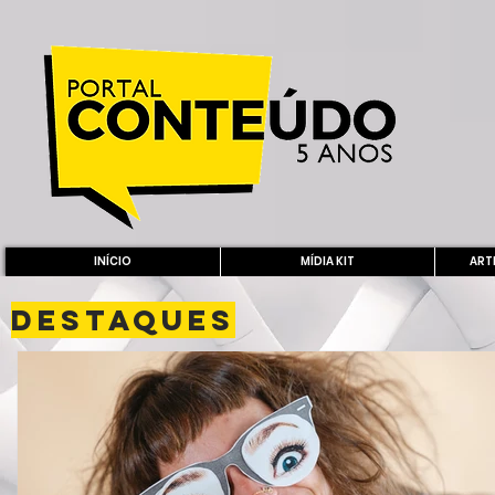
INÍCIO
MÍDIA KIT
ARTE
DESTAQUES