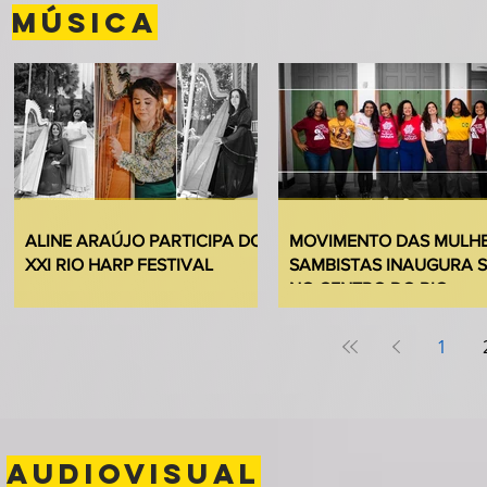
MÚSICA
ALINE ARAÚJO PARTICIPA DO
MOVIMENTO DAS MULH
XXI RIO HARP FESTIVAL
SAMBISTAS INAUGURA 
NO CENTRO DO RIO
1
AUDIOVISUAL