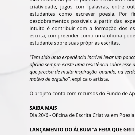
criatividade, jogos com palavras, entre ou
estudantes como escrever poesia. Por fi
desdobramentos possíveis a partir das exper
intuito é contribuir com a formação dos est
escrita, compreender como uma oficina pode 
estudante sobre suas próprias escritas.
"Tem sido uma experiência incrível levar um pouc
oficina sempre existe uma resistência sobre esse a
que precisa de muita inspiração, quando, na verda
motivo de orgulho"
, explica o artista.
O projeto conta com recursos do Fundo de Apoi
SAIBA MAIS
Dia 20/6 - Oficina de Escrita Criativa em Poesi
LANÇAMENTO DO ÁLBUM “A FERA QUE GRI