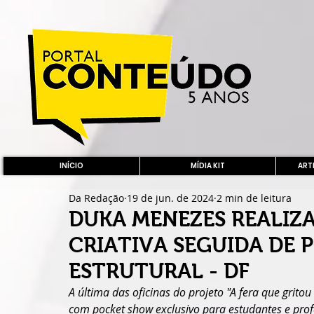
INÍCIO
MÍDIA KIT
ARTE
Da Redação
19 de jun. de 2024
2 min de leitura
DUKA MENEZES REALIZA
CRIATIVA SEGUIDA DE
ESTRUTURAL - DF
A última das oficinas do projeto "A fera que grito
com pocket show exclusivo para estudantes e prof