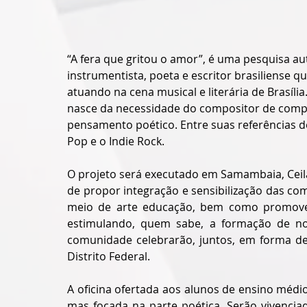
“A fera que gritou o amor”, é uma pesquisa au
instrumentista, poeta e escritor brasiliense q
atuando na cena musical e literária de Brasília
nasce da necessidade do compositor de compa
pensamento poético. Entre suas referências de
Pop e o Indie Rock.
O projeto será executado em Samambaia, Ceilân
de propor integração e sensibilização das com
meio de arte educação, bem como promover 
estimulando, quem sabe, a formação de novo
comunidade celebrarão, juntos, em forma de 
Distrito Federal.
A oficina ofertada aos alunos de ensino médio 
mas focada na parte poética. Serão vivenci