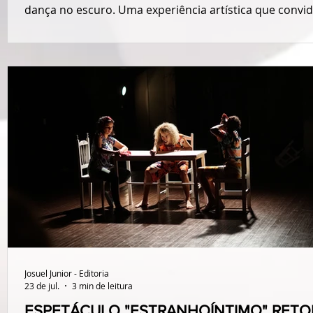
dança no escuro. Uma experiência artística que convid
público a desacelerar, escutar, sentir e perceber o m
sob uma nova perspectiva.
Josuel Junior - Editoria
23 de jul.
3 min de leitura
ESPETÁCULO "ESTRANHOÍNTIMO" RET