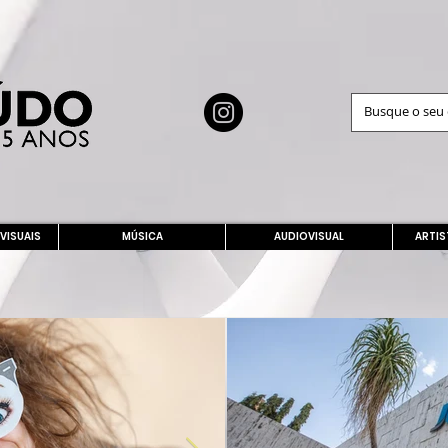
 VISUAIS
MÚSICA
AUDIOVISUAL
ARTIS