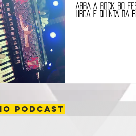
ARRAIÁ ROCK 80 FE
URCA E QUINTA DA B
NO PODCAST