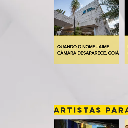
QUANDO O NOME JAIME
CÂMARA DESAPARECE, GOIÁS
PERDE UM POUCO DA
PRÓPRIA HISTÓRIA
ARTISTAS PAR