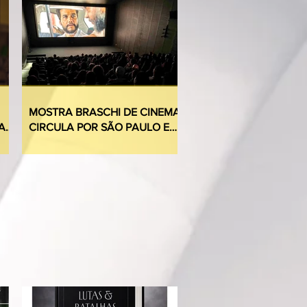
MOSTRA BRASCHI DE CINEMA
A
CIRCULA POR SÃO PAULO E
M
BRASÍLIA