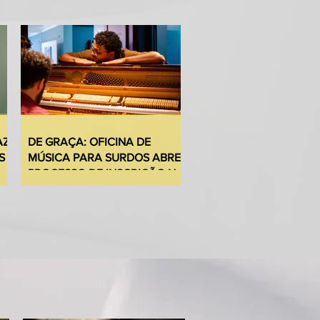
AZ
DE GRAÇA: OFICINA DE
S
MÚSICA PARA SURDOS ABRE
PROCESSO DE INSCRIÇÃO NO
DF