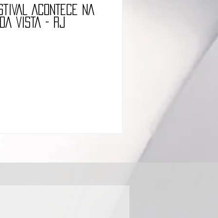
STIVAL ACONTECE NA
OA VISTA - RJ