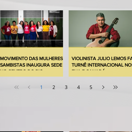
MOVIMENTO DAS MULHERES
VIOLINISTA JULIO LEMOS F
SAMBISTAS INAUGURA SEDE
TURNÊ INTERNACIONAL NO
NO CENTRO DO RIO
EUA E CANADÁ
1
2
3
4
5