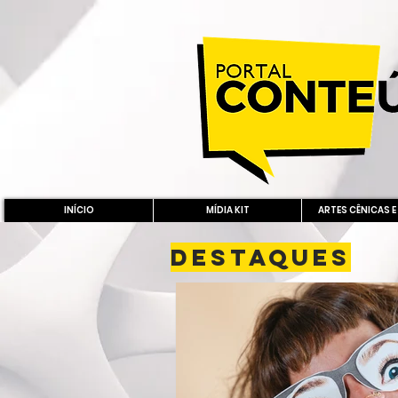
INÍCIO
MÍDIA KIT
ARTES CÊNICAS E
DESTAQUES