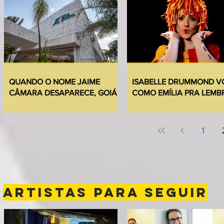
QUANDO O NOME JAIME
ISABELLE DRUMMOND V
CÂMARA DESAPARECE, GOIÁS
COMO EMÍLIA PRA LEMB
PERDE UM POUCO DA
QUE NUNCA ESQUECEM
PRÓPRIA HISTÓRIA
“SÍTIO”
1
ARTISTAS PARA SEGUIR