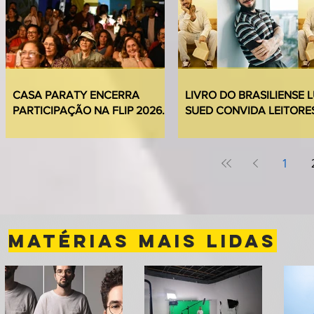
CASA PARATY ENCERRA
LIVRO DO BRASILIENSE 
PARTICIPAÇÃO NA FLIP 2026
SUED CONVIDA LEITORE
COM CERCA DE 5 MIL
PARA MERGULHO EM CA
PARTICIPANTES
NUNCA ENVIADAS
1
MATÉRIAS MAIS LIDAS