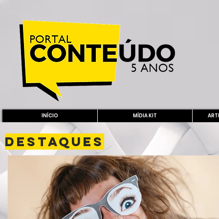
INÍCIO
MÍDIA KIT
ARTE
DESTAQUES