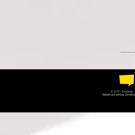
© 2019 - Conteúdo - Po
Editado por artistas, jornal