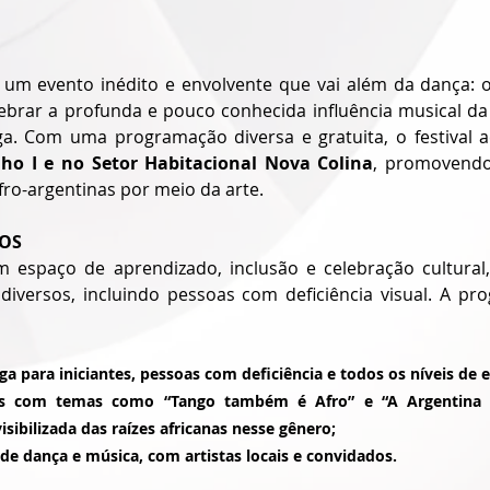
e um evento inédito e envolvente que vai além da dança: 
ebrar a profunda e pouco conhecida influência musical da c
a. Com uma programação diversa e gratuita, o festival a
ho I e no Setor Habitacional Nova Colina
, promovendo
fro-argentinas por meio da arte.
DOS
m espaço de aprendizado, inclusão e celebração cultural,
 diversos, incluindo pessoas com deficiência visual. A pr
a para iniciantes, pessoas com deficiência e todos os níveis de e
ps com temas como “Tango também é Afro” e “A Argentina 
isibilizada das raízes africanas nesse gênero;
de dança e música, com artistas locais e convidados.