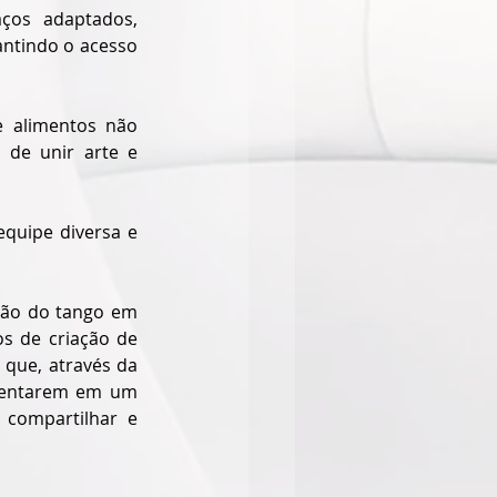
ços adaptados, 
ntindo o acesso 
 alimentos não 
de unir arte e 
quipe diversa e 
ção do tango em 
s de criação de 
 que, através da 
sentarem em um 
compartilhar e 