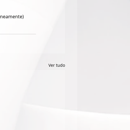
taneamente)
Ver tudo