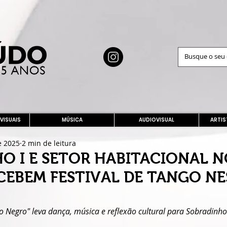
 VISUAIS
MÚSICA
AUDIOVISUAL
ARTIS
e 2025
2 min de leitura
O I E SETOR HABITACIONAL 
CEBEM FESTIVAL DE TANGO NE
ngo Negro" leva dança, música e reflexão cultural para Sobradinh