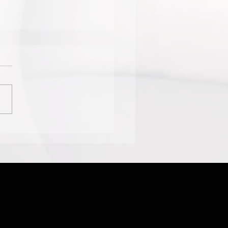
ETÁCULO SOLO DE
CO CONTEMPORÂNEO
ULA PELO DF EM
STO