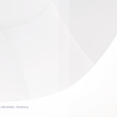
o Abrantes. Vanesca 