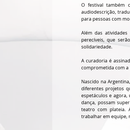
O festival também c
audiodescrição, tradu
para pessoas com mobil
Além das atividades 
perecíveis, que ser
solidariedade.
A curadoria é assina
comprometida com a re
Nascido na Argentina,
diferentes projetos q
espetáculos e agora, 
dança, possam super
teatro com plateia.
trabalhar em equipe, 