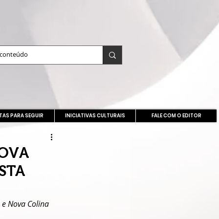
TAS PARA SEGUIR
INICIATIVAS CULTURAIS
FALE COM O EDITOR
NOVA
STA
o e Nova Colina