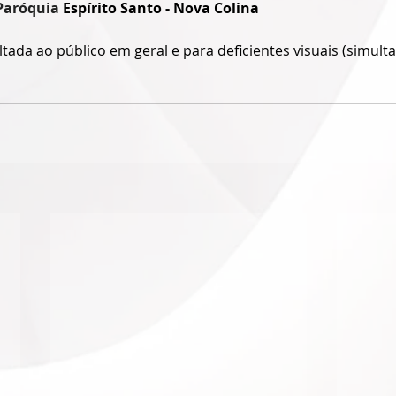
Paróquia
 Espírito Santo - Nova Colina
ltada ao público em geral e para deficientes visuais (simul