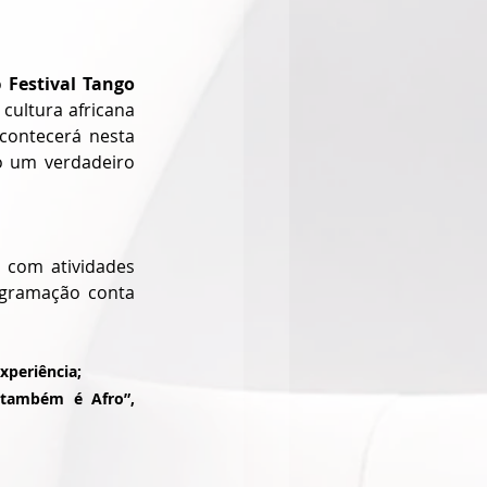
o 
Festival Tango 
ultura africana 
contecerá nesta 
 um verdadeiro 
 com atividades 
ogramação conta 
xperiência;
também é Afro”, 