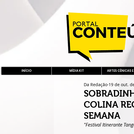
INÍCIO
MÍDIA KIT
ARTES CÊNICAS E
Da Redação
19 de out. d
SOBRADINH
COLINA RE
SEMANA
"Festival Itinerante Ta