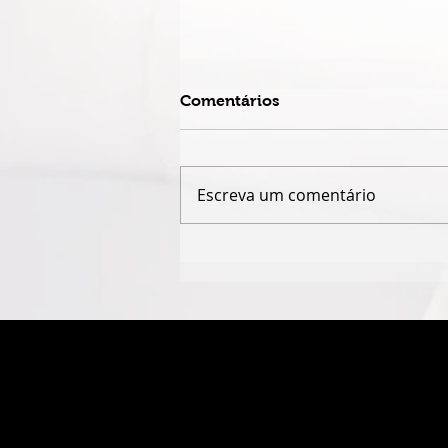
Comentários
Escreva um comentário
DUPLA MATO-GROSSENSE
FABRÍCIO & FERNANDO
LANÇA NOVO DISCO COM
GUILHERME & SANTIAGO