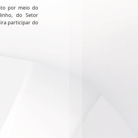
ato por meio do 
nho, do Setor 
a participar do 