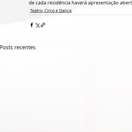
de cada residência haverá apresentação aber
Teatro, Circo e Dança
Posts recentes