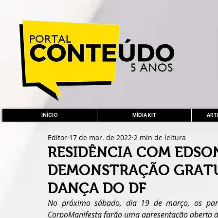
INÍCIO
MÍDIA KIT
ARTE
Editor
17 de mar. de 2022
2 min de leitura
RESIDÊNCIA COM EDSON
DEMONSTRAÇÃO GRATU
DANÇA DO DF
No próximo sábado, dia 19 de março, os partic
CorpoManifesta farão uma apresentação aberta d