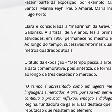
Fazem parte da exposição, por exemplo, Clar
Santos, Marília Fayh, Paulo Amaral, Maria Inê
Hugo Porto.
Clara é considerada a “madrinha” da Gravura 
Galbinski. A artista, de 89 anos, fez a prim
atividades, em 1996, permanece no mesmo end
Ao longo do tempo, sucessivas reformas quali
metros quadrados atuais.
O título da exposição – “O tempo passa, a arte 
a data comemorativa, pois sintetiza, de forma 
ao longo de três décadas no mercado.
"O tempo é apresentado como um agente inevi
linguagens e mercados. A arte, por sua vez, perma
continua a provocar reflexão, emoção e diálog
Regina, fundadora da galeria. Ela destaca que
reputação que resistem ao efêmero.