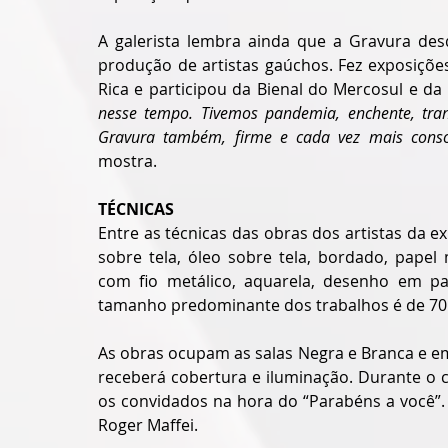
A galerista lembra ainda que a Gravura desd
produção de artistas gaúchos. Fez exposiçõe
Rica e participou da Bienal do Mercosul e da
nesse tempo. Tivemos pandemia, enchente, tran
Gravura também, firme e cada vez mais conso
mostra.
TÉCNICAS
Entre as técnicas das obras dos artistas da e
sobre tela, óleo sobre tela, bordado, papel
com fio metálico, aquarela, desenho em papel
tamanho predominante dos trabalhos é de 70 
As obras ocupam as salas Negra e Branca e em 
receberá cobertura e iluminação. Durante o c
os convidados na hora do “Parabéns a você”. 
Roger Maffei.