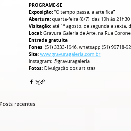
PROGRAME-SE
Exposição
: “O tempo passa, a arte fica”
Abertura
: quarta-feira (8/7), das 19h às 21h30
Visitação
: até 1º agosto, de segunda a sexta,
Local
: Gravura Galeria de Arte, na Rua Coronel
Entrada gratuita
Fones
: (51) 3333-1946, whatsapp (51) 99718-9
Site:
www.gravuragaleria.com.br
Instagram: @gravuragaleria
Fotos: 
Divulgação dos artistas
Posts recentes