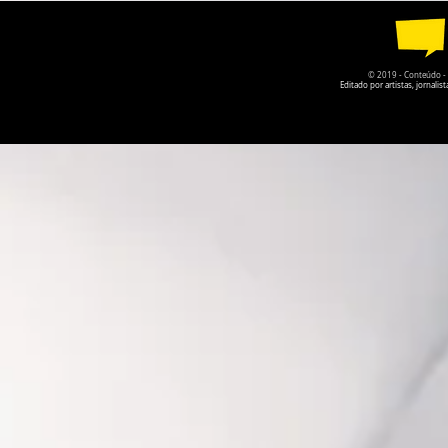
© 2019 - Conteúdo - Po
Editado por artistas, jornal