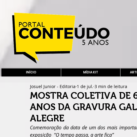
INÍCIO
MÍDIA KIT
ARTE
Josuel Junior - Editoria
1 de jul.
3 min de leitura
MOSTRA COLETIVA DE 6
ANOS DA GRAVURA GAL
ALEGRE
Comemoração da data de um dos mais importante
exposição  “O tempo passa, a arte fica”