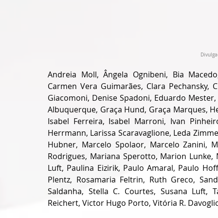
Divulga
Andreia Moll, Ângela Ognibeni, Bia Macedo,
Carmen Vera Guimarães, Clara Pechansky, Cle
Giacomoni, Denise Spadoni, Eduardo Mester, Eli
Albuquerque, Graça Hund, Graça Marques, Hele
Isabel Ferreira, Isabel Marroni, Ivan Pinhe
Herrmann, Larissa Scaravaglione, Leda Zimmer
Hubner, Marcelo Spolaor, Marcelo Zanini, M
Rodrigues, Mariana Sperotto, Marion Lunke, Ma
Luft, Paulina Eizirik, Paulo Amaral, Paulo Ho
Plentz, Rosamaria Feltrin, Ruth Greco, Sandr
Saldanha, Stella C. Courtes, Susana Luft, T
Reichert, Victor Hugo Porto, Vitória R. Davoglio