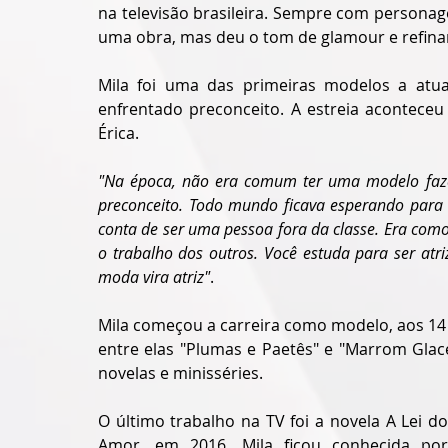
na televisão brasileira. Sempre com personag
uma obra, mas deu o tom de glamour e refina
Mila foi uma das primeiras modelos a atuar
enfrentado preconceito. A estreia aconteceu
Érica.
"Na época, não era comum ter uma modelo fazend
preconceito. Todo mundo ficava esperando para
conta de ser uma pessoa fora da classe. Era com
o trabalho dos outros. Você estuda para ser atr
moda vira atriz"
.
Mila começou a carreira como modelo, aos 14 a
entre elas "Plumas e Paetês" e "Marrom Glacé
novelas e minisséries.
O último trabalho na TV foi a novela A Lei do 
Amor, em 2016. Mila ficou conhecida por 