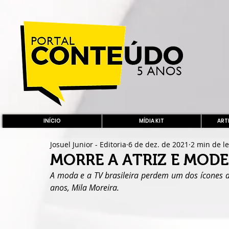
INÍCIO
MÍDIA KIT
ARTE
Josuel Junior - Editoria
6 de dez. de 2021
2 min de le
MORRE A ATRIZ E MOD
A moda e a TV brasileira perdem um dos ícones de
anos, Mila Moreira.