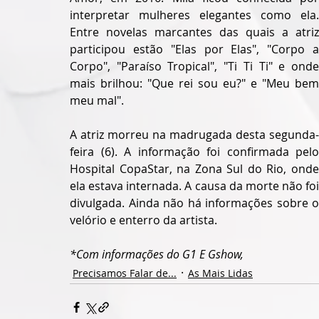
interpretar mulheres elegantes como ela. 
Entre novelas marcantes das quais a atriz 
participou estão "Elas por Elas", "Corpo a 
Corpo", "Paraíso Tropical", "Ti Ti Ti" e onde 
mais brilhou: "Que rei sou eu?" e "Meu bem 
meu mal".
A atriz morreu na madrugada desta segunda-
feira (6). A informação foi confirmada pelo 
Hospital CopaStar, na Zona Sul do Rio, onde 
ela estava internada. A causa da morte não foi 
divulgada. Ainda não há informações sobre o 
velório e enterro da artista.
*Com informações do G1 E Gshow,
Precisamos Falar de...
As Mais Lidas