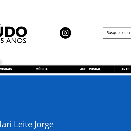
 VISUAIS
MÚSICA
AUDIOVISUAL
ARTIS
ari Leite Jorge