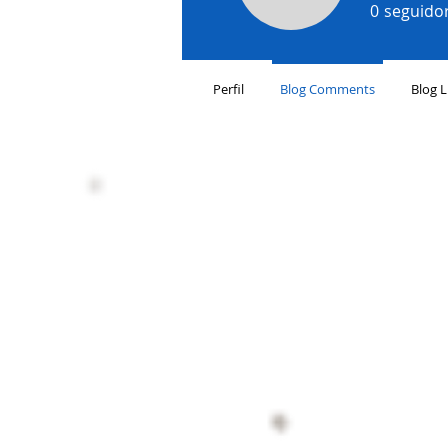
0
seguido
Perfil
Blog Comments
Blog L