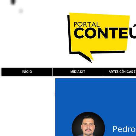
INÍCIO
MÍDIA KIT
ARTES CÊNICAS E
Pedro