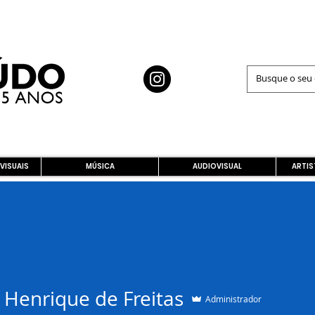
 VISUAIS
MÚSICA
AUDIOVISUAL
ARTIS
 Henrique de Freitas
Administrador