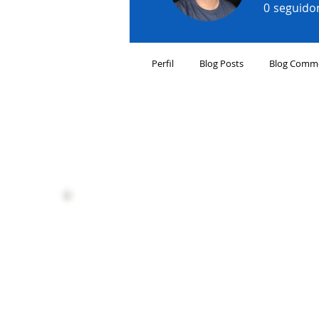
0
seguido
Perfil
Blog Posts
Blog Comm