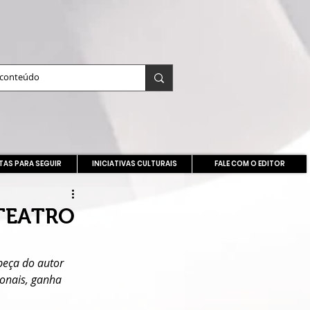
TAS PARA SEGUIR
INICIATIVAS CULTURAIS
FALE COM O EDITOR
TEATRO
peça do autor 
onais, ganha 