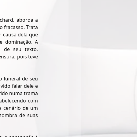
chard, aborda a 
 fracasso. Trata 
r causa dela que 
e dominação. A 
 de seu texto, 
nsura, pois teve 
 funeral de seu 
do falar dele e 
vido numa trama 
tabelecendo com 
a cenário de um 
sombra de suas 