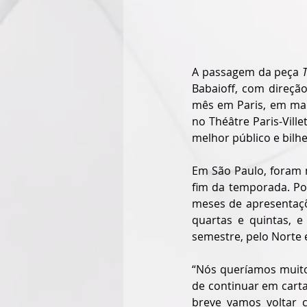
A passagem da peça 
Babaioff, com direçã
mês em Paris, em març
no Théâtre Paris-Ville
melhor público e bilhe
Em São Paulo, foram 
fim da temporada. Po
meses de apresentaçõ
quartas e quintas, 
semestre, pelo Norte 
“Nós queríamos muito
de continuar em cart
breve vamos voltar 