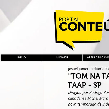
INÍCIO
MÍDIA KIT
ARTES CÊNICAS E
Josuel Junior - Editoria
7 
"TOM NA F
FAAP - SP
Dirigida por Rodrigo Por
canadense Michel Marc 
nova temporada de 9 de