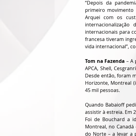
“Depois da pandemia
primeiro movimento d
Arquei com os custo
internacionalização
internacionais para c
francesa tiveram ingr
vida internacional”, c
Tom na Fazenda
 – A
APCA, Shell, Cesgranr
Desde então, foram ma
Horizonte, Montreal (
45 mil pessoas. 
Quando Babaioff pediu
assistir à estreia. Em
Foi de Bouchard a i
Montreal, no Canadá 
do Norte – a levar a 