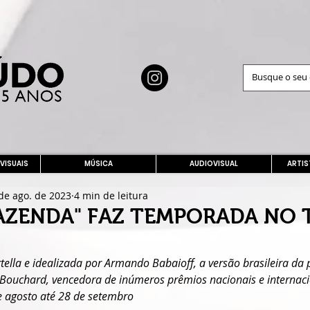
 VISUAIS
MÚSICA
AUDIOVISUAL
ARTIS
de ago. de 2023
4 min de leitura
AZENDA" FAZ TEMPORADA NO 
tella e idealizada por Armando Babaioff, a versão brasileira da 
Bouchard, vencedora de inúmeros prêmios nacionais e internaci
 agosto até 28 de setembro