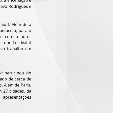
, a encenação é 
tavo Rodrigues e 
aioff. Além de a 
etáculo, para o 
e com o autor 
so no Festival d
ovo trabalho em 
da 
participou do 
ado de cerca de 
 Além de Paris, 
27 cidades, da 
 apresentações 