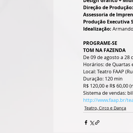
Design Gráfico + Mídi
Direção de Produção:
Assessoria de Impren
Produção Executiva S
Idealização: 
Armando 
PROGRAME-SE
TOM NA FAZENDA
De 09 de agosto a 28
Horários: de Quartas 
Local: Teatro FAAP (Ru
Duração: 120 min
R$ 120,00 e R$ 60,00 (
Sistema de vendas: bil
http://www.faap.br/te
Teatro, Circo e Dança