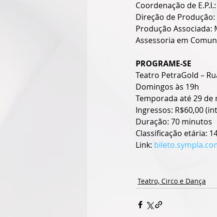
Coordenação de E.P.I.:
Direção de Produção:
Produção Associada: 
Assessoria em Comuni
PROGRAME-SE
Teatro PetraGold – Ru
Domingos às 19h
Temporada até 29 de
Ingressos: R$60,00 (int
Duração: 70 minutos
Classificação etária: 1
Link: 
bileto.sympla.c
Teatro, Circo e Dança