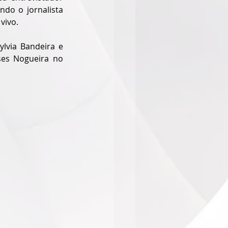
o o jornalista 
vivo.
lvia Bandeira e 
es Nogueira no 