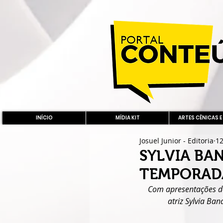
INÍCIO
MÍDIA KIT
ARTES CÊNICAS E
Josuel Junior - Editoria
12
SYLVIA BA
TEMPORAD
Com apresentações de
atriz Sylvia Ba