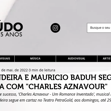
 VISUAIS
MÚSICA
AUDIOVISUAL
ARTIS
 de mai. de 2022
3 min de leitura
NDEIRA E MAURICIO BADUH SE
A COM "CHARLES AZNAVOUR"
 sucesso, ‘Charles Aznavour - Um Romance Inventado’, musical i
ndeira segue em cartaz no Teatro PetraGold, aos domingos, até 2