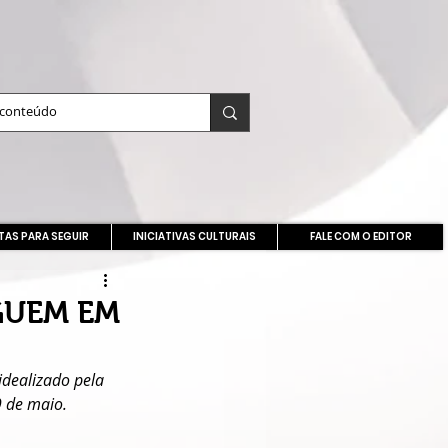
TAS PARA SEGUIR
INICIATIVAS CULTURAIS
FALE COM O EDITOR
GUEM EM
dealizado pela 
9 de maio.