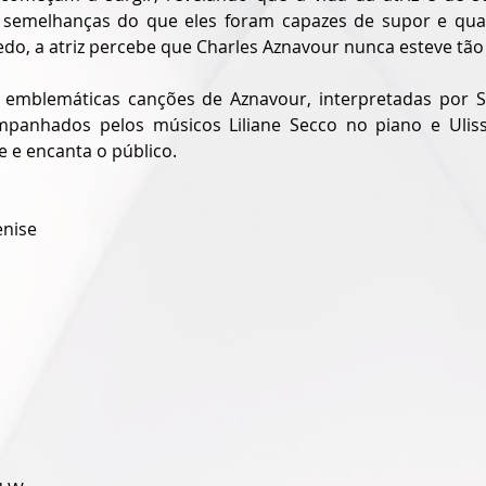
semelhanças do que eles foram capazes de supor e quand
edo, a atriz percebe que Charles Aznavour nunca esteve tão 
 emblemáticas canções de Aznavour, interpretadas por Sy
mpanhados pelos músicos Liliane Secco no piano e Uliss
e e encanta o público.
enise