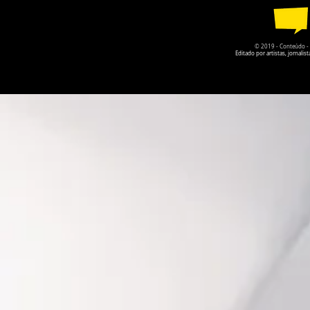
© 2019 - Conteúdo - Po
Editado por artistas, jornal