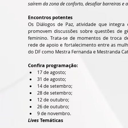
saírem da zona de conforto, desafiar barreiras e 
Encontros potentes
Os Diálogos de Paz, atividade que integra 
promovem discussões sobre questões de gên
feminino. Trata-se de momentos de troca de
rede de apoio e fortalecimento entre as mul
do DF como Mestra Fernanda e Mestranda Catu
Confira programação:
17 de agosto;
31 de agosto;
14 de setembro;
28 de setembro;
12 de outubro;
26 de outubro;
9 de novembro.
Lives 
Temáticas