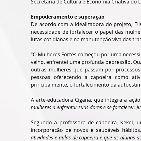
Secretaria de Cultura e Economia Criativa do D
Empoderamento e superação
De acordo com a idealizadora do projeto, Eli
necessidade de fortalecer o papel das mulhe
lutas cotidianas e na manutenção viva das trad
“O Mulheres Fortes começou por uma necessid
velho, enfrentei uma profunda depressão. Qu
outras mulheres que passam por processos p
pessoas oferecendo a capoeira como ativ
principalmente, o fortalecimento da autoestim
A arte-educadora Cigana, que integra a açã
mulheres a enfrentar suas dores e se fortalecer. 
Segundo a professora de capoeira, Kekel, um 
incorporação de novos e saudáveis hábitos.
atividades e aulas de capoeira é que as alunas a