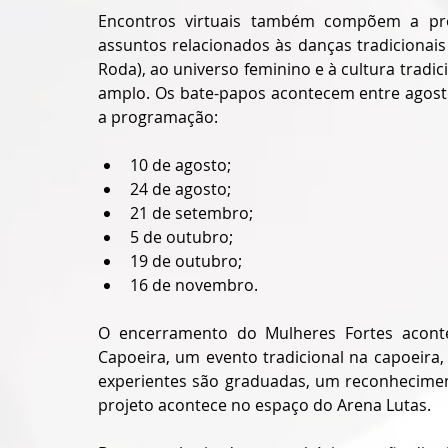
Encontros virtuais também compõem a pr
assuntos relacionados às danças tradicionai
Roda), ao universo feminino e à cultura tradic
amplo. Os bate-papos acontecem entre agost
a programação: 
10 de agosto;
24 de agosto;
21 de setembro;
5 de outubro;
19 de outubro;
16 de novembro.
O encerramento do Mulheres Fortes acont
Capoeira, um evento tradicional na capoeira,
experientes são graduadas, um reconheciment
projeto acontece no espaço do Arena Lutas.