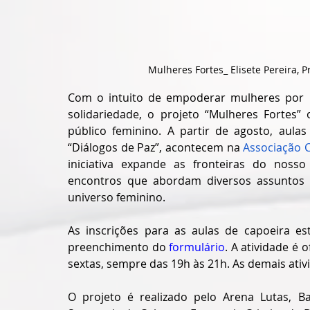
Mulheres Fortes_ Elisete Pereira, 
Com o intuito de empoderar mulheres por m
solidariedade, o projeto “Mulheres Fortes” 
público feminino. A partir de agosto, aulas
“Diálogos de Paz”, acontecem na 
Associação C
iniciativa expande as fronteiras do noss
encontros que abordam diversos assuntos re
universo feminino. 
As inscrições para as aulas de capoeira es
preenchimento do 
formulário
. A atividade é 
sextas, sempre das 19h às 21h. As demais ativ
O projeto é realizado pelo Arena Lutas, B