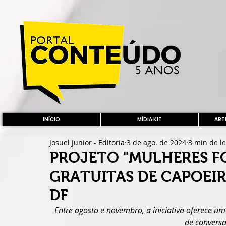
INÍCIO
MÍDIA KIT
ARTE
Josuel Junior - Editoria
3 de ago. de 2024
3 min de le
PROJETO "MULHERES F
GRATUITAS DE CAPOEIR
DF
Entre agosto e novembro, a iniciativa oferece u
de conversa 