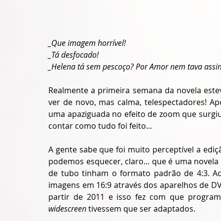
_Que imagem horrível!
_Tá desfocado!
_Helena tá sem pescoço? Por Amor nem tava assi
Realmente a primeira semana da novela est
ver de novo, mas calma, telespectadores! Ap
uma apaziguada no efeito de zoom que surgiu 
contar como tudo foi feito...
A gente sabe que foi muito perceptível a ediç
podemos esquecer, claro... que é uma novela 
de tubo tinham o formato padrão de 4:3. Aqu
imagens em 16:9 através dos aparelhos de DV
widescreen 
tivessem que ser adaptados.