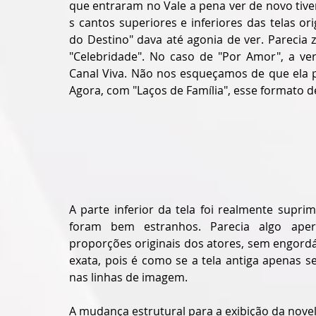
que entraram no Vale a pena ver de novo tiv
s cantos superiores e inferiores das telas o
do Destino" dava até agonia de ver. Pareci
"Celebridade". No caso de "Por Amor", a ver
Canal Viva. Não nos esqueçamos de que ela p
Agora, com "Laços de Família", esse formato d
A parte inferior da tela foi realmente supri
foram bem estranhos. Parecia algo apert
proporções originais dos atores, sem engordá-
exata, pois é como se a tela antiga apenas 
nas linhas de imagem.
A mudança estrutural para a exibição da nove