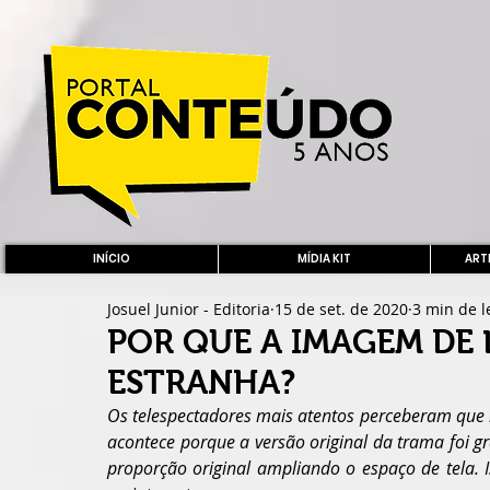
INÍCIO
MÍDIA KIT
ARTE
Josuel Junior - Editoria
15 de set. de 2020
3 min de l
POR QUE A IMAGEM DE 
ESTRANHA?
Os telespectadores mais atentos perceberam que h
acontece porque a versão original da trama foi g
proporção original ampliando o espaço de tela.