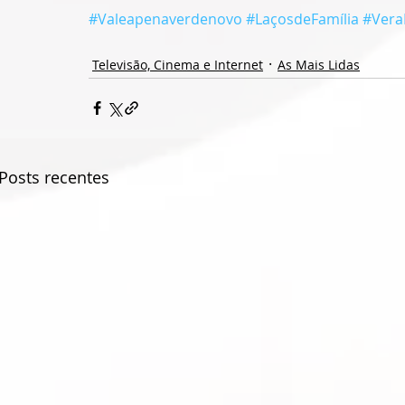
#Valeapenaverdenovo
#LaçosdeFamília
#Vera
Televisão, Cinema e Internet
As Mais Lidas
Posts recentes