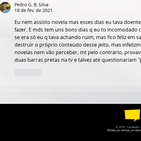
Pedro G. B. Silva
18 de fev. de 2021
Eu nem assisto novela mas esses dias eu tava doente 
fazer. E mds tem uns bons dias q eu to incomodado c
se era só eu q tava achando ruim, mas fico feliz em sa
destruir o próprio conteúdo desse jeito, mas infeliz
novelas nem vão perceber, mt pelo contrário, provav
duas barras pretas na tv e talvez até questionariam "
Curtir
© 2019 - Conteúdo - Po
Editado por artistas, jornal