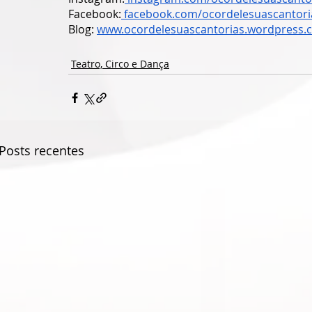
Facebook:
 facebook.com/ocordelesuascantoria
Blog:
www.ocordelesuascantorias.wordpress.
Teatro, Circo e Dança
Posts recentes