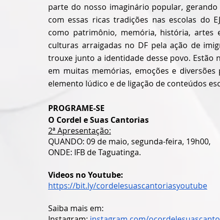
parte do nosso imaginário popular, gerando 
com essas ricas tradições nas escolas do EJ
como patrimônio, memória, história, artes 
culturas arraigadas no DF pela ação de imig
trouxe junto a identidade desse povo. Estão 
em muitas memórias, emoções e diversões pr
elemento lúdico e de ligação de conteúdos es
PROGRAME-SE
O Cordel e Suas Cantorias
2ª Apresentação:
QUANDO: 09 de maio, segunda-feira, 19h00,
ONDE: IFB de Taguatinga.
Videos no Youtube:
https://bit.ly/cordelesuascantoriasyoutube
Saiba mais em:
Instagram:
 instagram.com/ocordelesuascanto