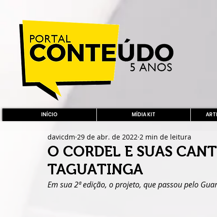
INÍCIO
MÍDIA KIT
ARTE
davicdm
29 de abr. de 2022
2 min de leitura
O CORDEL E SUAS CAN
TAGUATINGA
Em sua 2ª edição, o projeto, que passou pelo Gua