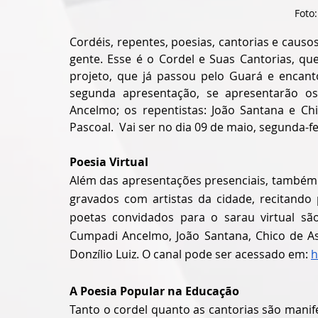
Foto
Cordéis, repentes, poesias, cantorias e causo
gente. Esse é o Cordel e Suas Cantorias, qu
projeto, que já passou pelo Guará e encant
segunda apresentação, se apresentarão os c
Ancelmo; os repentistas: João Santana e Chi
Pascoal.  Vai ser no dia 09 de maio, segunda-fe
Poesia Virtual
Além das apresentações presenciais, também e
gravados com artistas da cidade, recitando 
poetas convidados para o sarau virtual são: 
Cumpadi Ancelmo, João Santana, Chico de Ass
Donzílio Luiz. O canal pode ser acessado em:
h
A Poesia Popular na Educação
Tanto o cordel quanto as cantorias são manife