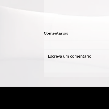
Comentários
Escreva um comentário
QUANDO O NOME JAIME
CÂMARA DESAPARECE,
GOIÁS PERDE UM POUCO
DA PRÓPRIA HISTÓRIA