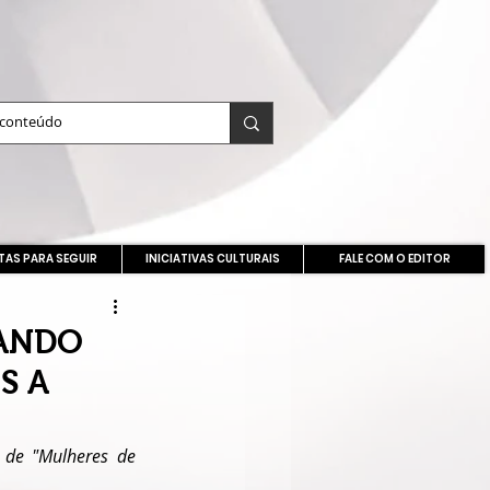
TAS PARA SEGUIR
INICIATIVAS CULTURAIS
FALE COM O EDITOR
SANDO
S A
 de "Mulheres de 