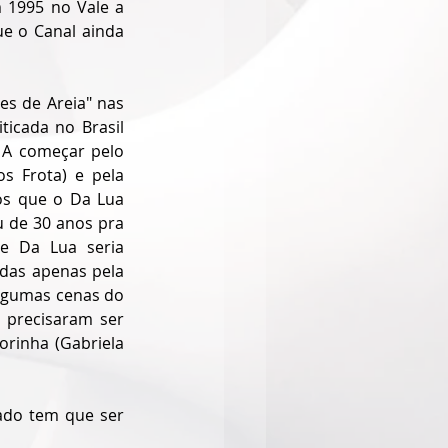
 1995 no Vale a 
e o Canal ainda 
s de Areia" nas 
icada no Brasil 
A começar pelo 
s Frota) e pela 
os que o Da Lua 
 de 30 anos pra 
e Da Lua seria 
as apenas pela 
algumas cenas do 
precisaram ser 
rinha (Gabriela 
ado tem que ser 