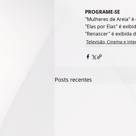
PROGRAME-SE
"Mulheres de Areia" é
"Elas por Elas" é exib
"Renascer" é exibida 
Televisão, Cinema e Inte
Posts recentes