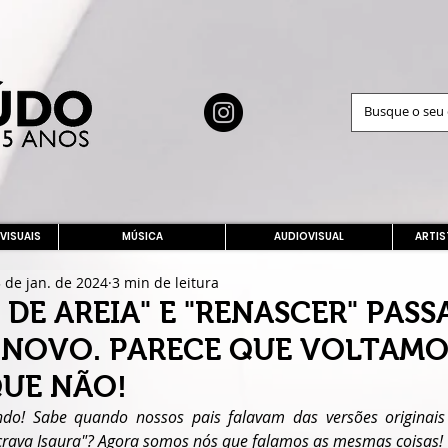
 VISUAIS
MÚSICA
AUDIOVISUAL
ARTIS
 de jan. de 2024
3 min de leitura
 DE AREIA" E "RENASCER" PAS
 NOVO. PARECE QUE VOLTAMO
 QUE NÃO!
ndo! Sabe quando nossos pais falavam das versões originais
scrava Isaura"? Agora somos nós que falamos as mesmas coisas! 