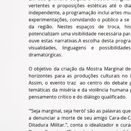
vertentes e proposições estéticas até o di
independente, a programação inclui artes mul
experimentações, convidando o público a se e
da região. Nestes espaços de troca, his
potencializam uma visibilidade necessária 
ouve estas narrativas.A escolha desta progr
visualidades, linguagens e possibilida
dramatúrgicas.
O objetivo da criação da Mostra Marginal de
horizontes para as produções culturais no int
Assim, o evento traz  ao centro do debate p
temáticas da miséria e da violência humana 
pensamento crítico e do diálogo qualificado.
"‘Seja marginal, seja herói’ são as palavras qu
a denunciar a morte de seu amigo Cara-de-Ca
Ditadura Militar.”, conta o idealizador e cu