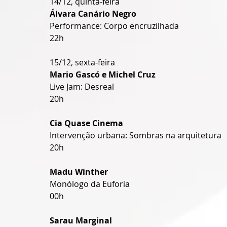
14/12, quinta-feira
Álvara Canário Negro
Performance: Corpo encruzilhada
22h
15/12, sexta-feira
Mario Gascó e Michel Cruz
Live Jam: Desreal
20h
Cia Quase Cinema
Intervenção urbana: Sombras na arquitetura
20h
Madu Winther
Monólogo da Euforia
00h
Sarau Marginal