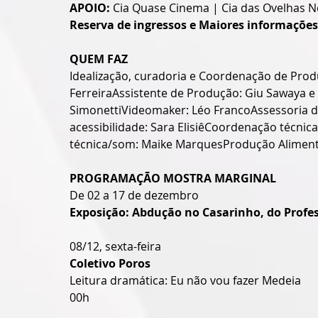
APOIO:
 Cia Quase Cinema | Cia das Ovelhas 
Reserva de ingressos e Maiores informações
QUEM FAZ
Idealização, curadoria e Coordenação de Prod
FerreiraAssistente de Produção: Giu Sawaya e
SimonettiVideomaker: Léo FrancoAssessoria 
acessibilidade: Sara ElisiêCoordenação técni
técnica/som: Maike MarquesProdução Aliment
PROGRAMAÇÃO MOSTRA MARGINAL
De 02 a 17 de dezembro
Exposição: Abdução no Casarinho, do Profes
08/12, sexta-feira
Coletivo Poros
Leitura dramática: Eu não vou fazer Medeia 
00h