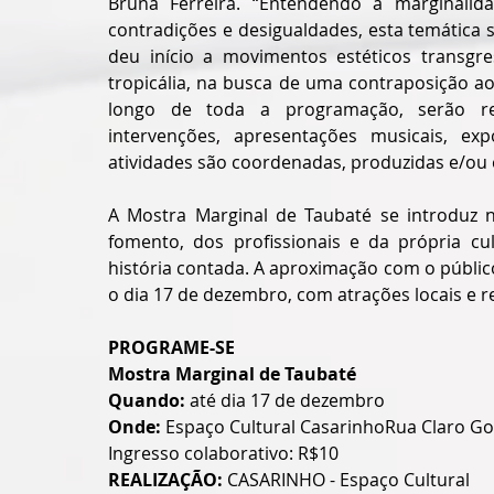
Bruna Ferreira. “Entendendo a marginali
contradições e desigualdades, esta temática 
deu início a movimentos estéticos transgre
tropicália, na busca de uma contraposição ao
longo de toda a programação, serão real
intervenções, apresentações musicais, exp
atividades são coordenadas, produzidas e/ou 
A Mostra Marginal de Taubaté se introduz no
fomento, dos profissionais e da própria cul
história contada. A aproximação com o públic
o dia 17 de dezembro, com atrações locais e r
PROGRAME-SE
Mostra Marginal de Taubaté
Quando: 
até dia 17 de dezembro
Onde:
 Espaço Cultural CasarinhoRua Claro Gom
Ingresso colaborativo: R$10
REALIZAÇÃO:
 CASARINHO - Espaço Cultural