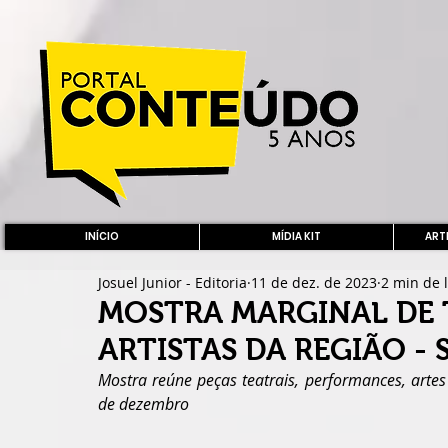
INÍCIO
MÍDIA KIT
ARTE
Josuel Junior - Editoria
11 de dez. de 2023
2 min de l
MOSTRA MARGINAL DE 
ARTISTAS DA REGIÃO - 
Mostra reúne peças teatrais, performances, artes
de dezembro