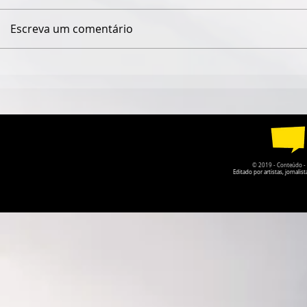
Escreva um comentário
ESPETÁCULO SOLO DE
TEATRO DA
CIRCO CONTEMPORÂNEO
PARQUE DA
CIRCULA PELO DF EM
RECEBE A P
AGOSTO
O PRISIONE
© 2019 - Conteúdo - Po
Editado por artistas, jornal