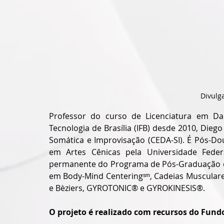
Divulg
Professor do curso de Licenciatura em Dan
Tecnologia de Brasília (IFB) desde 2010, Dieg
Somática e Improvisação (CEDA-SI). É Pós-Do
em Artes Cênicas pela Universidade Feder
permanente do Programa de Pós-Graduação em 
em Body-Mind Centeringˢᵐ, Cadeias Musculares
e Bèziers, GYROTONIC® e GYROKINESIS®.
O pro
jeto é realizado com recursos do Fund