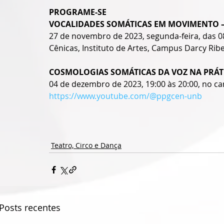
PROGRAME-SE
VOCALIDADES SOMÁTICAS EM MOVIMENTO –
27 de novembro de 2023, segunda-feira, das 08
Cênicas, Instituto de Artes, Campus Darcy Ribe
COSMOLOGIAS SOMÁTICAS DA VOZ NA PRÁTI
04 de dezembro de 2023, 19:00 às 20:00, no c
https://www.youtube.com/@ppgcen-unb
Teatro, Circo e Dança
Posts recentes