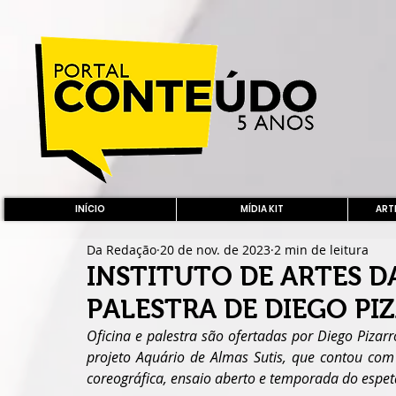
INÍCIO
MÍDIA KIT
ARTE
Da Redação
20 de nov. de 2023
2 min de leitura
INSTITUTO DE ARTES D
PALESTRA DE DIEGO PI
Oficina e palestra são ofertadas por Diego Pizar
projeto Aquário de Almas Sutis, que contou com 
coreográfica, ensaio aberto e temporada do espet