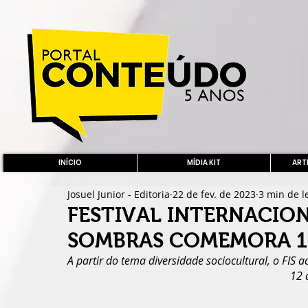
INÍCIO
MÍDIA KIT
ARTE
Josuel Junior - Editoria
22 de fev. de 2023
3 min de l
FESTIVAL INTERNACION
SOMBRAS COMEMORA 10
A partir do tema diversidade sociocultural, o FIS a
12 