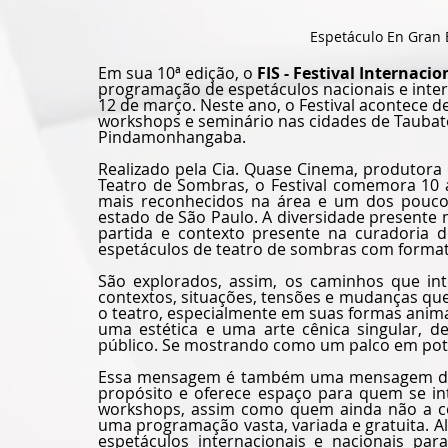
Espetáculo En Gran 
Em sua 10ª edição, o 
FIS - Festival Internaci
programação de espetáculos nacionais e intern
12 de março. Neste ano, o Festival acontece d
workshops e seminário nas cidades de Taubaté,
Pindamonhangaba.
Realizado pela Cia. Quase Cinema, produtora 
Teatro de Sombras, o Festival comemora 10 a
mais reconhecidos na área e um dos poucos f
estado de São Paulo. A diversidade presente
partida e contexto presente na curadoria d
espetáculos de teatro de sombras com format
São explorados, assim, os caminhos que in
contextos, situações, tensões e mudanças qu
o teatro, especialmente em suas formas anim
uma estética e uma arte cênica singular, del
público. Se mostrando como um palco em pote
Essa mensagem é também uma mensagem de a
propósito e oferece espaço para quem se int
workshops, assim como quem ainda não a con
uma programação vasta, variada e gratuita. A
espetáculos internacionais e nacionais par