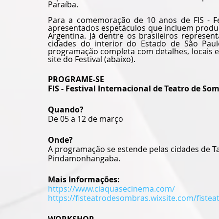
Paraíba. 
Para a comemoração de 10 anos de FIS - Fes
apresentados espetáculos que incluem produç
Argentina. Já dentre os brasileiros represe
cidades do interior do Estado de São Paulo
programação completa com detalhes, locais e
site do Festival (abaixo). 
PROGRAME-SE
FIS - Festival Internacional de Teatro de So
Quando?
De 05 a 12 de março 
Onde?
A programação se estende pelas cidades de Tau
Pindamonhangaba.
Mais Informações:
https://www.ciaquasecinema.com/
https://fisteatrodesombras.wixsite.com/fist