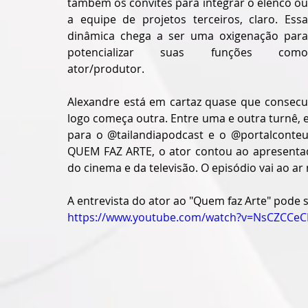
também os convites para integrar o elenco ou 
a equipe de projetos terceiros, claro. Essa 
dinâmica chega a ser uma oxigenação para 
potencializar suas funções como 
ator/produtor.
Alexandre está em cartaz quase que consecut
logo começa outra. Entre uma e outra turnê, e
para o @tailandiapodcast e o @portalconte
QUEM FAZ ARTE, o ator contou ao apresentador
do cinema e da televisão. O episódio vai ao ar
A entrevista do ator ao "Quem faz Arte" pode s
https://www.youtube.com/watch?v=NsCZCCeC