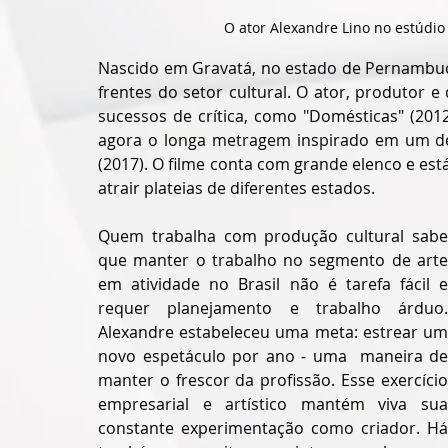
O ator Alexandre Lino no estúdio 
Nascido em Gravatá, no estado de Pernambuco
frentes do setor cultural. O ator, produtor e
sucessos de crítica, como "Domésticas" (2012)
agora o longa metragem inspirado em um de 
(2017). O filme conta com grande elenco e est
atrair plateias de diferentes estados.  
Quem trabalha com produção cultural sabe 
que manter o trabalho no segmento de arte 
em atividade no Brasil não é tarefa fácil e 
requer planejamento e trabalho árduo. 
Alexandre estabeleceu uma meta: estrear um 
novo espetáculo por ano - uma  maneira de 
manter o frescor da profissão. Esse exercício 
empresarial e artístico mantém viva sua 
constante experimentação como criador. Há 