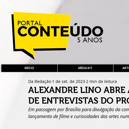
INÍCIO
MÍDIA KIT
ARTE
Da Redação
1 de set. de 2023
2 min de leitura
ALEXANDRE LINO ABRE
DE ENTREVISTAS DO P
Em passagem por Brasília para divulgação da coméd
lançamento de filme e curiosidades das artes num