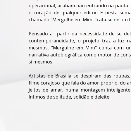
operacional, acabam não entrando na pauta. 
o coração de qualquer editor. E nesta sema
chamado "Mergulhe em Mim. Trata-se de um fil
Pensado a  partir da necessidade de se de
contemporaneidade, o projeto traz a luz nar
mesmos. "Mergulhe em Mim" conta com um 
narrativa autobiográfica como motor de con
si mesmos.
Artistas de Brasília se despiram das roupas
filme corajoso que fala do amor próprio, do 
jeitos de amar, numa montagem inteligente
íntimos de solitude, solidão e deleite.