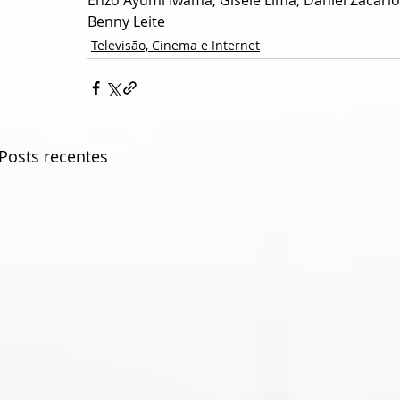
Benny Leite
Televisão, Cinema e Internet
Posts recentes