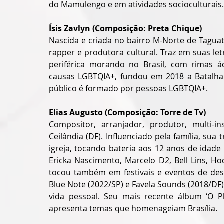
do Mamulengo e em atividades socioculturais.
Ísis Zavlyn (Composição: Preta Chique)
Nascida e criada no bairro M-Norte de Taguatin
rapper e produtora cultural. Traz em suas let
periférica morando no Brasil, com rimas ác
causas LGBTQIA+, fundou em 2018 a Batalha 
público é formado por pessoas LGBTQIA+.
Elias Augusto (Composição: Torre de Tv)
Compositor, arranjador, produtor, multi-in
Ceilândia (DF). Influenciado pela família, sua 
igreja, tocando bateria aos 12 anos de idade 
Ericka Nascimento, Marcelo D2, Bell Lins, H
tocou também em festivais e eventos de des
Blue Note (2022/SP) e Favela Sounds (2018/DF)
vida pessoal. Seu mais recente álbum ‘O P
apresenta temas que homenageiam Brasília.