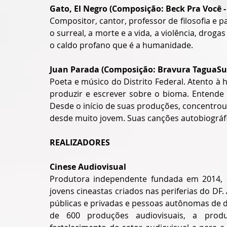
Gato, El Negro (Composição: Beck Pra Você 
Compositor, cantor, professor de filosofia e p
o surreal, a morte e a vida, a violência, droga
o caldo profano que é a humanidade.
Juan Parada (Composição: Bravura TaguaSu
Poeta e músico do Distrito Federal. Atento à h
produzir e escrever sobre o bioma. Entende
Desde o início de suas produções, concentrou
desde muito jovem. Suas canções autobiográfi
REALIZADORES
Cinese Audiovisual
Produtora independente fundada em 2014, a 
jovens cineastas criados nas periferias do DF. 
públicas e privadas e pessoas autônomas de 
de 600 produções audiovisuais, a produt