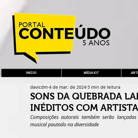
INÍCIO
MÍDIA KIT
ARTE
davicdm
4 de mar. de 2024
5 min de leitura
SONS DA QUEBRADA LA
INÉDITOS COM ARTIST
Composições autorais também serão lançadas
musical pautado na diversidade