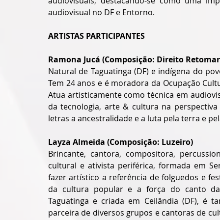
audiovisuais, destacando-se como uma impo
audiovisual no DF e Entorno. 
ARTISTAS PARTICIPANTES
Ramona Jucá (Composição: Direito Retomar
Natural de Taguatinga (DF) e indígena do povo
Tem 24 anos e é moradora da Ocupação Cultura
Atua artisticamente como técnica em audiovis
da tecnologia, arte & cultura na perspectiv
letras a ancestralidade e a luta pela terra e pe
Layza Almeida (Composição: Luzeiro)
Brincante, cantora, compositora, percussion
cultural e ativista periférica, formada em Se
fazer artístico a referência de folguedos e fe
da cultura popular e a força do canto das
Taguatinga e criada em Ceilândia (DF), é ta
parceira de diversos grupos e cantoras de cul