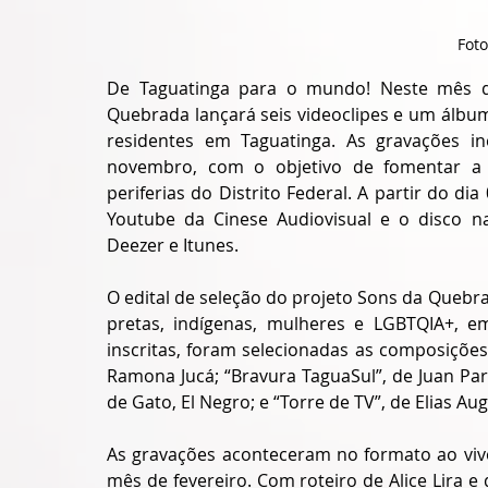
Foto
De Taguatinga para o mundo! Neste mês de
Quebrada lançará seis videoclipes e um álbu
residentes em Taguatinga. As gravações in
novembro, com o objetivo de fomentar a 
Youtube
 da Cinese Audiovisual e o disco na
Deezer e Itunes.
O edital de seleção do projeto Sons da Quebra
pretas, indígenas, mulheres e LGBTQIA+, em
inscritas, foram selecionadas as composições:
Ramona Jucá; “Bravura TaguaSul”, de Juan Parad
de Gato, El Negro; e “Torre de TV”, de Elias Aug
As gravações aconteceram no formato ao viv
mês de fevereiro. Com roteiro de Alice Lira 