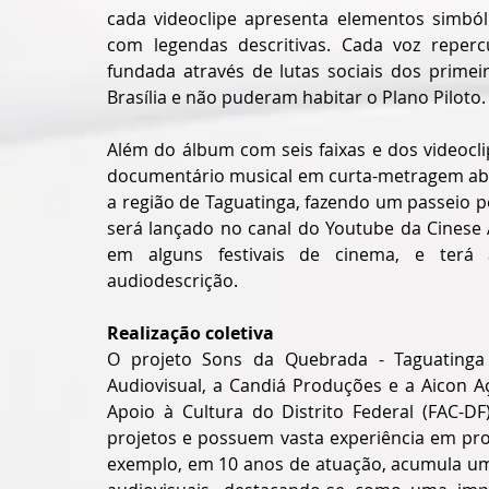
cada videoclipe apresenta elementos simbóli
com legendas descritivas. Cada voz repercu
fundada através de lutas sociais dos prime
Brasília e não puderam habitar o Plano Piloto.
Além do álbum com seis faixas e dos videocl
documentário musical em curta-metragem abor
a região de Taguatinga, fazendo um passeio p
será lançado no canal do Youtube da Cinese A
em alguns festivais de cinema, e terá ac
audiodescrição.
Realização coletiva
O projeto Sons da Quebrada - Taguatinga é
Audiovisual, a Candiá Produções e a Aicon A
Apoio à Cultura do Distrito Federal (FAC-DF
projetos e possuem vasta experiência em prom
exemplo, em 10 anos de atuação, acumula um 