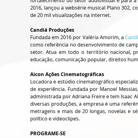
fortalecimento do setor audiovisual e para a d
2016, lançou a websérie musical Plano 302, c
de 20 mil visualizações na internet.
Candiá Produções
Fundada em 2016 por Valéria Amorim, a 
Cand
como referência no desenvolvimento de campa
setor. Atua em todo o território nacional, p
educação, comunicação popular, direitos hum
Aicon Ações Cinematográficas
Locadora e estúdio cinematográfico especiali
de experiência. Fundada por Manoel Messias,
administrada por Adriana Freire e tem Isaac A
diversas produções, a empresa é uma referênc
metragens e mais de 20 longas, novelas e sé
político e videoclipes.
PROGRAME-SE