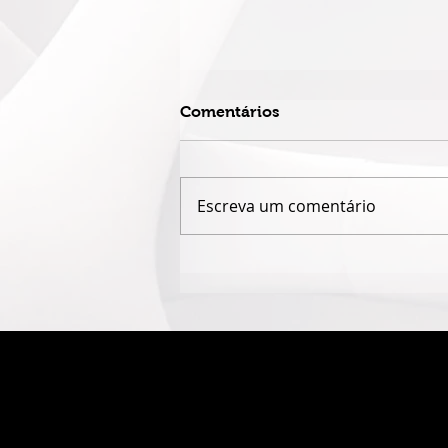
Comentários
Escreva um comentário
QUANDO O NOME JAIME
CÂMARA DESAPARECE,
GOIÁS PERDE UM POUCO
DA PRÓPRIA HISTÓRIA