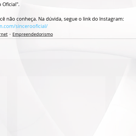
Oficial".
ê não conheça. Na dúvida, segue o link do Instagram: 
m.com/sincerooficial/
rnet
Empreendedorismo