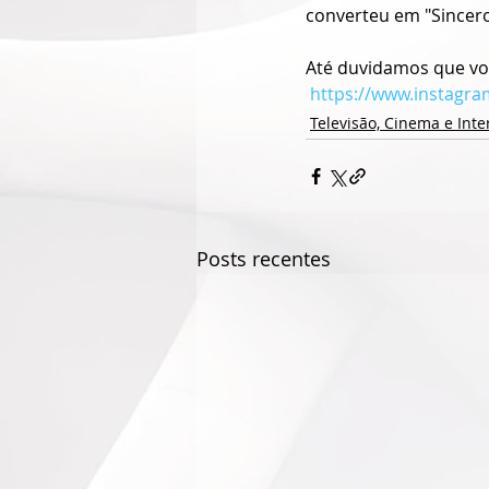
converteu em "Sincero 
Até duvidamos que voc
https://www.instagra
Televisão, Cinema e Inte
Posts recentes