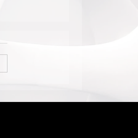
O DO BRASILIENSE
AS SUED CONVIDA
TORES PARA MERGULHO
CARTAS NUNCA
IADAS