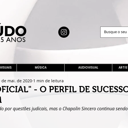
 VISUAIS
MÚSICA
AUDIOVISUAL
ARTIS
 de mai. de 2020
1 min de leitura
FICIAL" - O PERFIL DE SUCESS
M
 por questões judicais, mas o Chapolin Sincero continua sendo