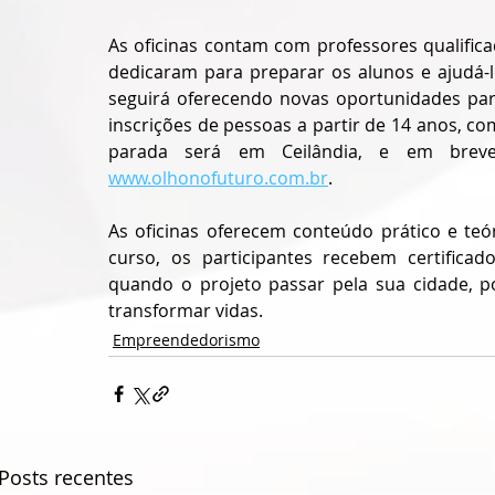
As oficinas contam com professores qualific
dedicaram para preparar os alunos e ajudá-lo
seguirá oferecendo novas oportunidades para
inscrições de pessoas a partir de 14 anos, co
www.olhonofuturo.com.br
.
As oficinas oferecem conteúdo prático e teór
curso, os participantes recebem certificad
quando o projeto passar pela sua cidade, p
transformar vidas.
Empreendedorismo
Posts recentes