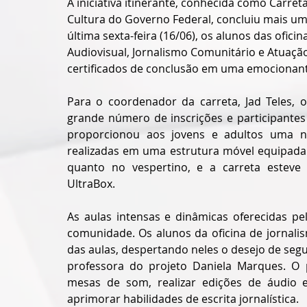
A iniciativa itinerante, conhecida como Carret
Cultura do Governo Federal, concluiu mais u
última sexta-feira (16/06), os alunos das ofic
Audiovisual, Jornalismo Comunitário e Atuaçã
certificados de conclusão em uma emocionant
Para o coordenador da carreta, Jad Teles, 
grande número de inscrições e participantes
proporcionou aos jovens e adultos uma nov
realizadas em uma estrutura móvel equipada 
quanto no vespertino, e a carreta esteve
UltraBox.
As aulas intensas e dinâmicas oferecidas p
comunidade. Os alunos da oficina de jornali
das aulas, despertando neles o desejo de segui
professora do projeto Daniela Marques. O p
mesas de som, realizar edições de áudio e
aprimorar habilidades de escrita jornalística.