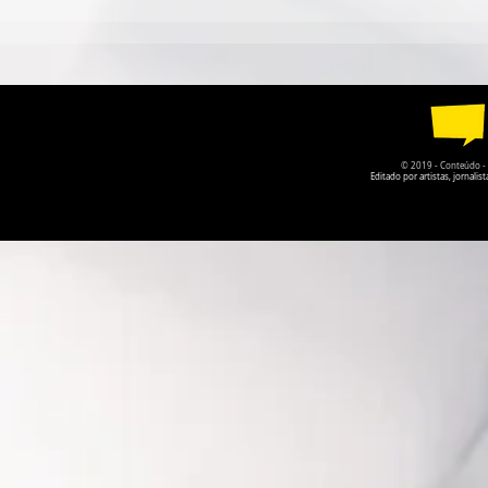
CASA PARATY ENCERRA
LIVRO DO B
PARTICIPAÇÃO NA FLIP
LUCAS SUE
2026 COM CERCA DE 5 MIL
LEITORES 
PARTICIPANTES
EM CARTA
ENVIADAS
© 2019 - Conteúdo - Po
Editado por artistas, jornal