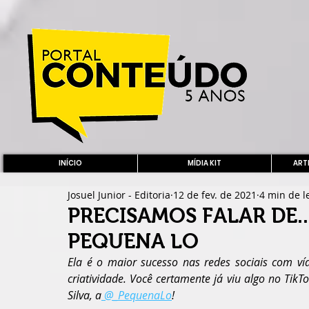
INÍCIO
MÍDIA KIT
ARTE
Josuel Junior - Editoria
12 de fev. de 2021
4 min de l
PRECISAMOS FALAR DE..
PEQUENA LO
Ela é o maior sucesso nas redes sociais com v
criatividade. Você certamente já viu algo no TikT
Silva, a
 @_PequenaLo
!