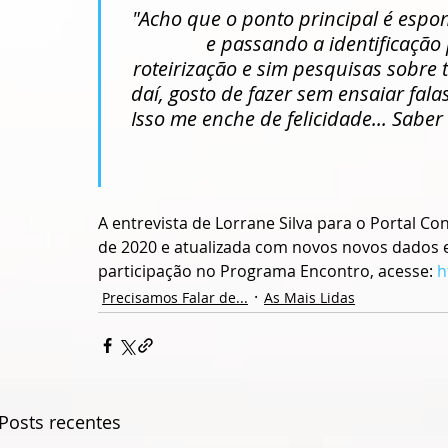
"Acho que o ponto principal é esp
e passando a identificação
roteirização e sim pesquisas sobre 
daí, gosto de fazer sem ensaiar fal
Isso me enche de felicidade... Saber
A entrevista de Lorrane Silva para o Portal C
de 2020 e atualizada com novos novos dados em
participação no Programa Encontro, acesse: 
h
Precisamos Falar de...
As Mais Lidas
Posts recentes