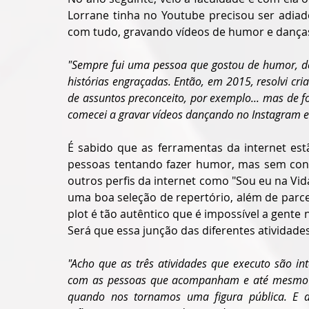
Lorrane tinha no Youtube precisou ser adiado
com tudo, gravando vídeos de humor e danças
"Sempre fui uma pessoa que gostou de humor, de
histórias engraçadas. Então, em 2015, resolvi cr
de assuntos preconceito, por exemplo... mas de 
comecei a gravar vídeos dançando no Instagram e
É sabido que as ferramentas da internet es
pessoas tentando fazer humor, mas sem cons
outros perfis da internet como "Sou eu na Vi
uma boa seleção de repertório, além de parcer
plot é tão autêntico que é impossível a gente nã
Será que essa junção das diferentes atividade
"Acho que as três atividades que executo são in
com as pessoas que acompanham e até mesmo l
quando nos tornamos uma figura pública. E a 