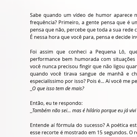
Sabe quando um vídeo de humor aparece no
frequência? Primeiro, a gente pensa que é u
pensa que não, percebe que toda a sua rede 
É nessa hora que você para, pensa e decide inve
Foi assim que conheci a Pequena Lô, que
performance bem humorada com situações sim
você nunca precisou fingir que não ligou qu
quando você tirava sangue de manhã e che
especialíssimo por isso? Pois é... Aí você me p
_
O que isso tem de mais? 
Então, eu te respondo: 
_
Também não sei... mas é hilário porque eu já vivi
Entende aí fórmula do sucesso? A poética es
esse recorte é mostrado em 15 segundos. O re