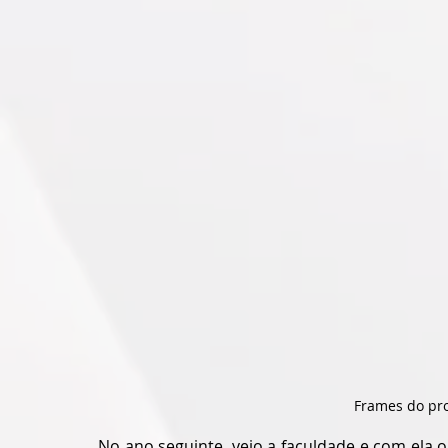
Frames do pr
No ano seguinte, veio a faculdade e com ela 