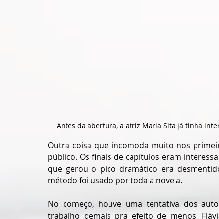
Antes da abertura, a atriz Maria Sita já tinha in
Outra coisa que incomoda muito nos primeir
público. Os finais de capítulos eram interess
que gerou o pico dramático era desmentido
método foi usado por toda a novela. 
No começo, houve uma tentativa dos autore
trabalho demais pra efeito de menos. Flávi