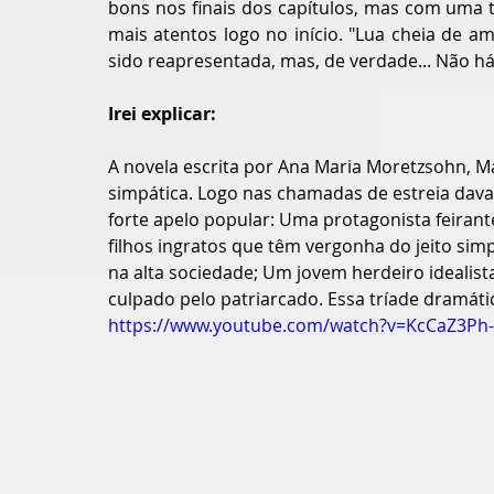
bons nos finais dos capítulos, mas com uma t
mais atentos logo no início. "Lua cheia de a
sido reapresentada, mas, de verdade... Não há
Irei explicar:
A novela escrita por Ana Maria Moretzsohn, M
simpática. Logo nas chamadas de estreia dava
forte apelo popular: Uma protagonista feiran
filhos ingratos que têm vergonha do jeito simp
na alta sociedade; Um jovem herdeiro idealist
culpado pelo patriarcado. Essa tríade dramáti
https://www.youtube.com/watch?v=KcCaZ3P