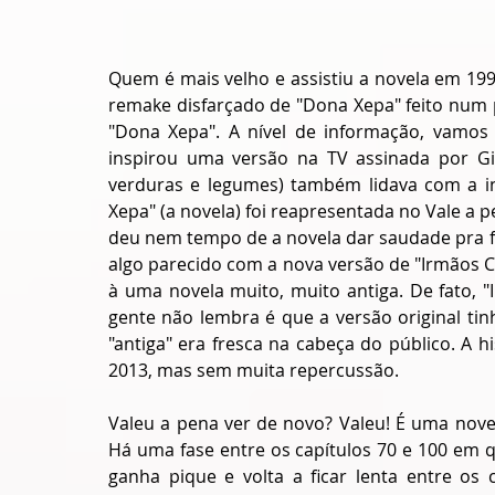
Quem é mais velho e assistiu a novela em 19
remake disfarçado de "Dona Xepa" feito num 
"Dona Xepa". A nível de informação, vamos
inspirou uma versão na TV assinada por Gilb
verduras e legumes) também lidava com a ing
Xepa" (a novela) foi reapresentada no Vale a 
deu nem tempo de a novela dar saudade pra f
algo parecido com a nova versão de "Irmãos
à uma novela muito, muito antiga. De fato, 
gente não lembra é que a versão original ti
"antiga" era fresca na cabeça do público. A 
2013, mas sem muita repercussão.
Valeu a pena ver de novo? Valeu! É uma novela
Há uma fase entre os capítulos 70 e 100 em q
ganha pique e volta a ficar lenta entre os 