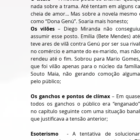
nada sobre a trama. Até tentam em alguns capí
cheia de amor... Mas sobre a novela mesmo o 
como “Dona Genú”. Soaria mais honesto;
Os vilões
 – Diego Miranda não conseguiu
assumir esse posto. Emília (Bete Mendes) até 
teve ares de vilã contra Genú por ser sua rival 
no comércio e amante do ex-marido, mas não 
rendeu até o fim. Sobrou para Mario Gomes, 
que foi vilão apenas para o núcleo da família 
Souto Maia, não gerando comoção alguma 
pelo público;
Os ganchos e pontos de clímax 
– Em quase 
todos os ganchos o público era “enganado” 
no capítulo seguinte com uma situação banal 
que justificava a tensão anterior;
Esoterismo  
- A tentativa de solucionar