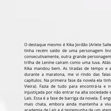
O destaque mesmo é Kika Jordão (Arlete Sall
tinha recém saído de uma personagem linda
consecutivamente, outra grande personagem.
trilha de Lenine caíram como uma luva. Aliás
Kika mandou bem. As tiradas de tempo e as
durante a maratona, me vi rindo das falas d
capítulos. Na primeira fase da novela ela tin
Vieira). Fazia de tudo para encontrá-la e 
injustiçada por não entrar na alta sociedade 
Laís. Essa é a fase de barriga da novela. É en
mais chata, embora ainda mantenha a vivac
academia de Laís e é testemunha de um atenta