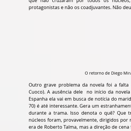
que não cruzaram por todos os núcleos, af
protagonistas e não os coadjuvantes. Não deu
O retorno de Diego Mir
Outro grave problema da novela foi a falta 
Cuoco). A ausência dele  no início da novel
Espanha ela vai em busca de notícia do marid
70) é até interessante. Gera um estranhamen
durante a trama. Isso denota o quê? Que tr
núcleos foram, provavelmente, dirigidos por m
era de Roberto Talma, mas a direção de cena foi