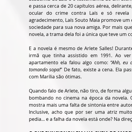
e passa cerca de 20 capítulos aérea, delirant
ocular do crime contra Laís e só revela
agradecimento, Laís Souto Maia promove um c
sociedade para sua nova amiga. Por mais que
novela, a trama dela foi a única que teve um
E a novela é mesmo de Arlete Salles! Durant
irmã que tinha assistido em 1991. Ao ve
apartamento ela falou algo como: 
“Ahh, eu 
tomando sopa!
” De fato, existe a cena. Ela pa
com Marília são ótimas.
Quando falo de Arlete, não tiro, de forma algum
bombando no cinema na época da novela. O
mostra mais uma falta de sintonia entre autor
Inclusive, acho que por ser uma atriz muito
pedia... e a falha da novela está onde? Na dir