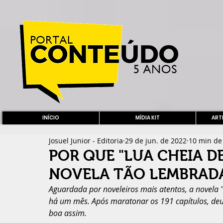
INÍCIO
MÍDIA KIT
ARTE
Josuel Junior - Editoria
29 de jun. de 2022
10 min de 
POR QUE "LUA CHEIA D
NOVELA TÃO LEMBRAD
Aguardada por noveleiros mais atentos, a novela 
há um mês. Após maratonar os 191 capítulos, deu 
boa assim.