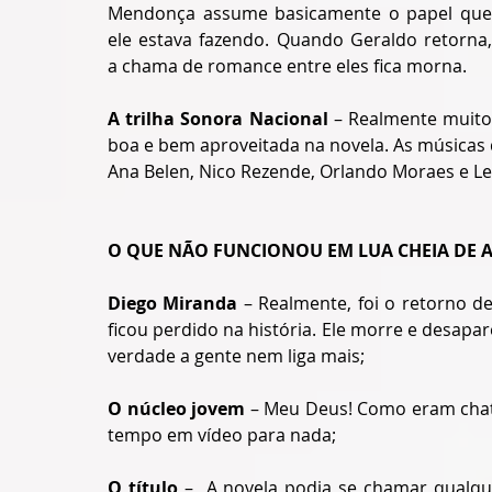
Mendonça assume basicamente o papel que 
ele estava fazendo. Quando Geraldo retorna, 
a chama de romance entre eles fica morna.
A trilha Sonora Nacional 
– Realmente muito
boa e bem aproveitada na novela. As músicas de
Ana Belen, Nico Rezende, Orlando Moraes e L
O QUE NÃO FUNCIONOU EM LUA CHEIA DE 
Diego Miranda 
– Realmente, foi o retorno d
ficou perdido na história. Ele morre e desapa
verdade a gente nem liga mais;
O núcleo jovem
 – Meu Deus! Como eram chat
tempo em vídeo para nada;
O título 
–  A novela podia se chamar qualqu