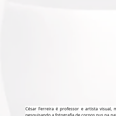
César Ferreira é professor e artista visual
pesquisando a fotografia de corpos nus na na