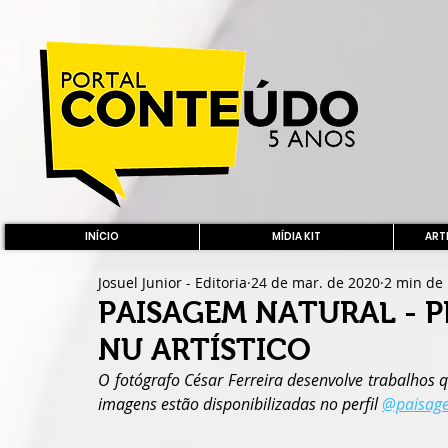
INÍCIO
MÍDIA KIT
ARTE
Josuel Junior - Editoria
24 de mar. de 2020
2 min de 
PAISAGEM NATURAL - 
NU ARTÍSTICO
O fotógrafo César Ferreira desenvolve trabalhos 
imagens estão disponibilizadas no perfil 
@paisage