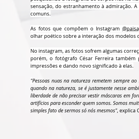
sensação, do estranhamento à admiração. A 
comuns.
As fotos que compõem o Instagram 
@paisa
olhar poético sobre a interação dos modelos c
No instagram, as fotos sofrem algumas corre
porém, o fotógrafo César Ferreira também p
impressões e dando novo significado à elas.
"
Pessoas nuas na natureza remetem sempre ao n
quando na natureza, se é justamente nesse ambie
liberdade de não precisar vestir máscaras em f
artifícios para esconder quem somos. Somos mui
simples fato de sermos só nós mesmos"
, explica 