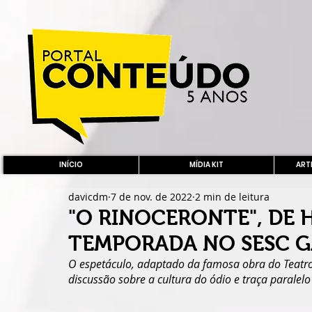
INÍCIO
MÍDIA KIT
ARTE
davicdm
7 de nov. de 2022
2 min de leitura
"O RINOCERONTE", DE 
TEMPORADA NO SESC 
O espetáculo, adaptado da famosa obra do Teatro
discussão sobre a cultura do ódio e traça paralelo