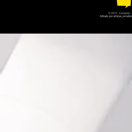
© 2019 - Conteúdo - Po
Editado por artistas, jornal