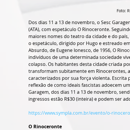
Foto: 
Dos dias 11 a 13 de novembro, o Sesc Garagem
(ATA), com espetáculo O Rinoceronte. Seguind
maiores nomes do teatro da cidade e do país, 
o espetáculo, dirigido por Hugo e estreado e
Absurdo, de Eugene Ionesco, de 1956, O Rinoc
indivíduos de uma determinada sociedade viv
colapso. Os habitantes desta cidade criada por
transformam subitamente em Rinocerontes, an
caracterizados por sua força violenta. Escrit
reflexão de como ideais fascistas adoecem um
Garagem, dos dias 11 a 13 de novembro, sendo
ingressos estão R$30 (inteira) e podem ser ad
https://www.sympla.com.br/evento/o-rinocer
O Rinoceronte