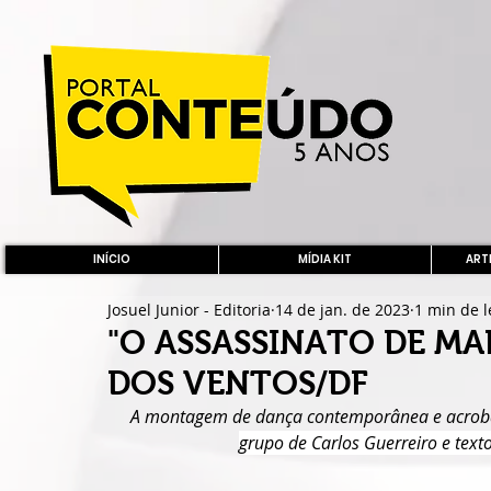
INÍCIO
MÍDIA KIT
ARTE
Josuel Junior - Editoria
14 de jan. de 2023
1 min de l
"O ASSASSINATO DE MA
DOS VENTOS/DF
A montagem de dança contemporânea e acrobac
grupo de Carlos Guerreiro e texto