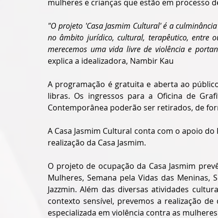
mulheres e crianças que estão em processo d
"O projeto 'Casa Jasmim Cultural' é a culminância
no âmbito jurídico, cultural, terapêutico, entre
merecemos uma vida livre de violência e portan
explica a idealizadora, Nambir Kau
A programação é gratuita e aberta ao público
libras. Os ingressos para a Oficina de Gra
Contemporânea poderão ser retirados, de form
A Casa Jasmim Cultural conta com o apoio do F
realização da Casa Jasmim.
O projeto de ocupação da Casa Jasmim prevê 
Mulheres, Semana pela Vidas das Meninas, Se
Jazzmin. Além das diversas atividades cultur
contexto sensível, prevemos a realização de
especializada em violência contra as mulheres