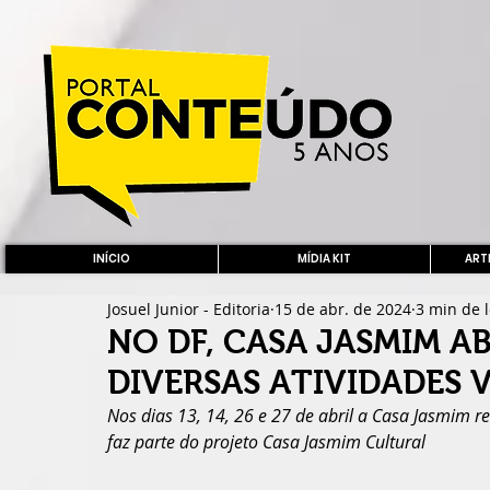
INÍCIO
MÍDIA KIT
ARTE
Josuel Junior - Editoria
15 de abr. de 2024
3 min de l
NO DF, CASA JASMIM A
DIVERSAS ATIVIDADES 
Nos dias 13, 14, 26 e 27 de abril a Casa Jasmim 
faz parte do projeto Casa Jasmim Cultural