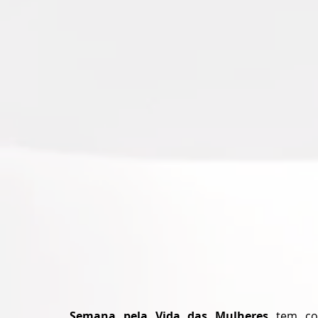
Semana pela Vida das Mulheres 
tem co