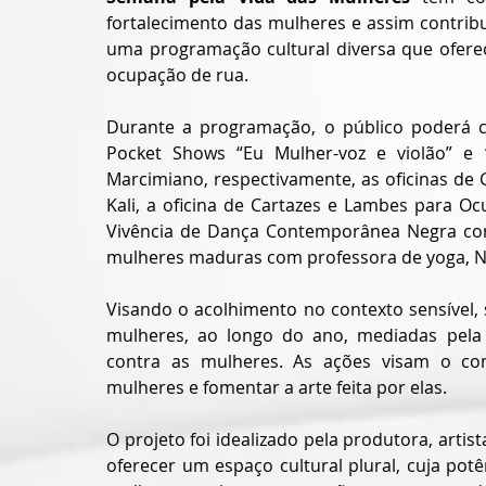
fortalecimento das mulheres e assim contribu
uma programação cultural diversa que ofere
ocupação de rua.
Durante a programação, o público poderá con
Pocket Shows “Eu Mulher-voz e violão” e “
Marcimiano, respectivamente, as oficinas de G
Kali, a oficina de Cartazes e Lambes para Oc
Vivência de Dança Contemporânea Negra com 
mulheres maduras com professora de yoga, N
Visando o acolhimento no contexto sensível, 
mulheres, ao longo do ano, mediadas pela p
contra as mulheres. As ações visam o com
mulheres e fomentar a arte feita por elas.
O projeto foi idealizado pela produtora, arti
oferecer um espaço cultural plural, cuja pot