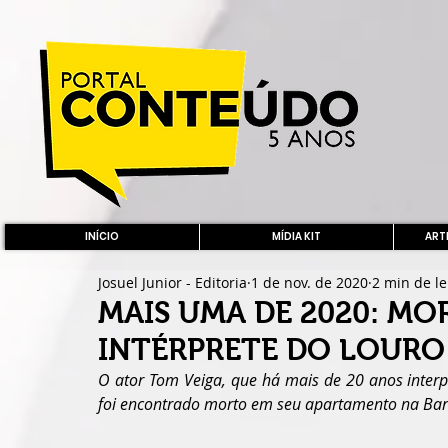
INÍCIO
MÍDIA KIT
ARTE
Josuel Junior - Editoria
1 de nov. de 2020
2 min de le
MAIS UMA DE 2020: MO
INTÉRPRETE DO LOURO
O ator Tom Veiga, que há mais de 20 anos interp
foi encontrado morto em seu apartamento na Barr