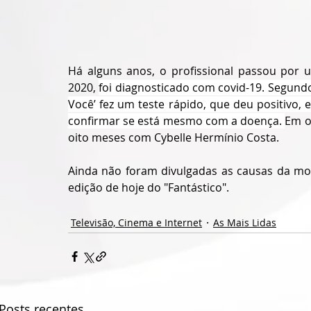
Há alguns anos, o profissional passou por 
2020, 
foi diagnosticado com covid-19. Segundo
Você’ fez um teste rápido, que deu positivo, e
confirmar se está mesmo com a doença. 
Em o
oito meses com Cybelle Hermínio Costa. 
Ainda não foram divulgadas as causas da mo
edição de hoje do "Fantástico".
Televisão, Cinema e Internet
As Mais Lidas
Posts recentes