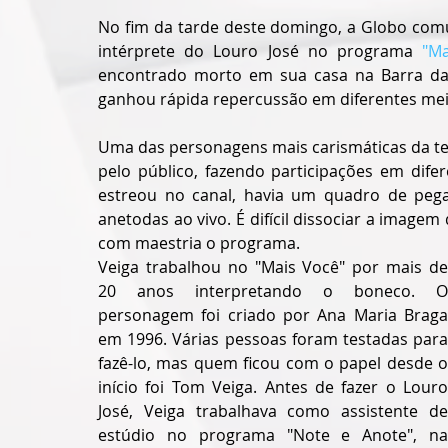
No fim da tarde deste domingo, a Globo comu
intérprete do Louro José no programa 
"Ma
encontrado morto em sua casa na Barra da Ti
ganhou rápida repercussão em diferentes mei
Uma das personagens mais carismáticas da telev
pelo público, fazendo participações em dife
estreou no canal, havia um quadro de peg
anetodas ao vivo. É difícil dissociar a imag
com maestria o programa. 
Veiga trabalhou no "Mais Você" por mais de 
20 anos interpretando o boneco. O 
personagem foi criado por Ana Maria Braga 
em 1996. Várias pessoas foram testadas para 
fazê-lo, mas quem ficou com o papel desde o 
início foi Tom Veiga. Antes de fazer o Louro 
José, Veiga trabalhava como assistente de 
estúdio no programa "Note e Anote", na 