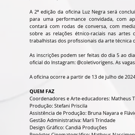
A 2ª edição da oficina Luz Negra será concl
para uma performance convidada, com apre
contará com rodas de conversa, com mediaç
sobre as relações étnico-raciais nas artes
trabalhistas dos profissionais da arte técnica d
As inscrições podem ser feitas do dia 5 ao dia
oficial do Instagram: @coletivorigens. As vagas
A oficina ocorre a partir de 13 de julho de 2024
QUEM FAZ
Coordenadores e Arte-educadores: Matheus Tri
Produção: Stefani Priscila
Assistência de Produção: Bruna Nayara e Fláv
Gestão Administrativa: Marli Trindade
Design Gráfico: Candiá Produções
Repórter Cinematográfico: Matheus Nascimen