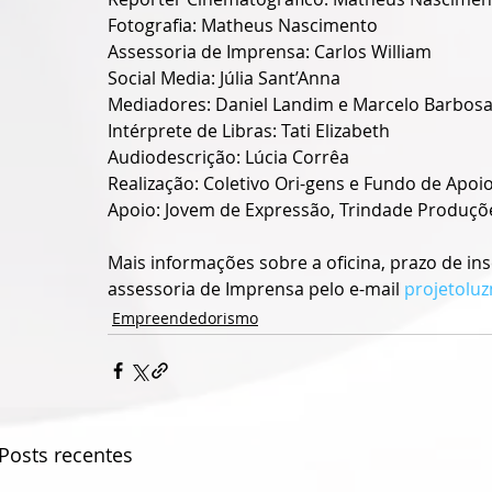
Fotografia: Matheus Nascimento
Assessoria de Imprensa: Carlos William
Social Media: Júlia Sant’Anna
Mediadores: Daniel Landim e Marcelo Barbos
Intérprete de Libras: Tati Elizabeth
Audiodescrição: Lúcia Corrêa
Realização: Coletivo Ori-gens e Fundo de Apoio
Apoio: Jovem de Expressão, Trindade Produções
Mais informações sobre a oficina, prazo de ins
assessoria de Imprensa pelo e-mail 
projetolu
Empreendedorismo
Posts recentes