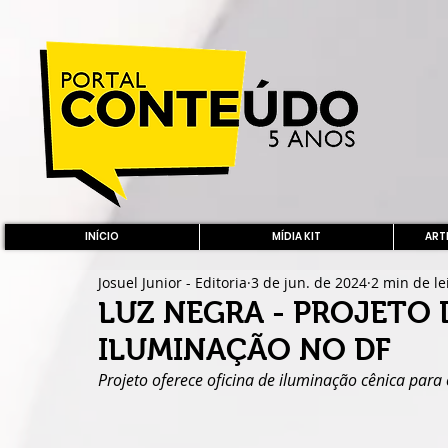
INÍCIO
MÍDIA KIT
ARTE
Josuel Junior - Editoria
3 de jun. de 2024
2 min de le
LUZ NEGRA - PROJETO 
ILUMINAÇÃO NO DF
Projeto oferece oficina de iluminação cênica para c