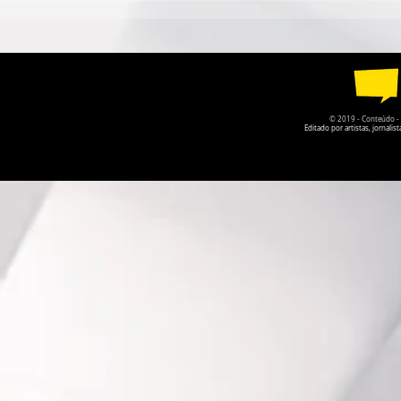
PARTICIPAÇÃO NA FLIP
LUCAS SUE
2026 COM CERCA DE 5 MIL
LEITORES 
PARTICIPANTES
EM CARTA
ENVIADAS
© 2019 - Conteúdo - Po
Editado por artistas, jornal