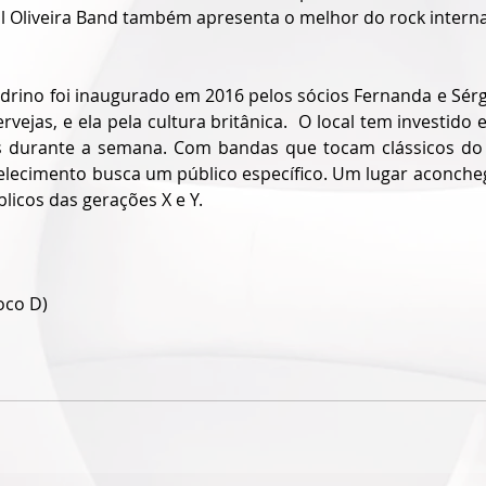
hal Oliveira Band também apresenta o melhor do rock interna
drino foi inaugurado em 2016 pelos sócios Fernanda e Sérgi
ejas, e ela pela cultura britânica.
  O local tem investido
s durante a semana. Com
 bandas que tocam clássicos do 
belecimento busca um público específico. Um lugar aconcheg
icos das gerações X e Y.
oco D)