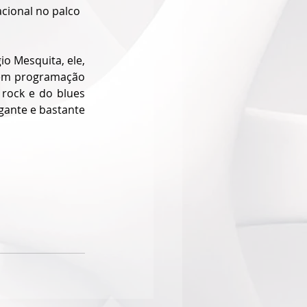
cional no palco 
o Mesquita, ele, 
 em programação 
rock e do blues 
ante e bastante 