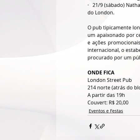
·   21/9 (sábado) Nat
do London.
O pub tipicamente lon
um apaixonado por cerv
e ações promocionai
internacional, o esta
procurado por um públ
ONDE FICA
London Street Pub 
214 norte (atrás do bl
A partir das 19h
Couvert: R$ 20,00
Eventos e Festas