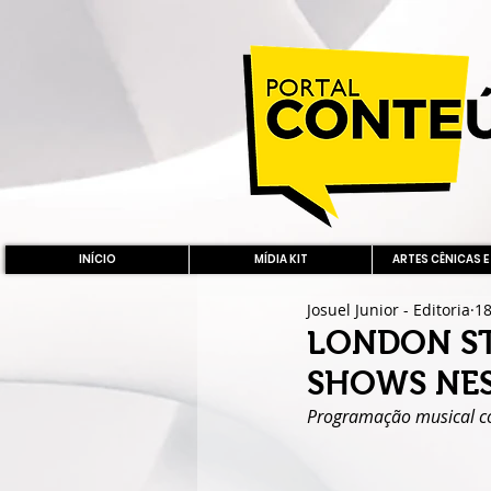
INÍCIO
MÍDIA KIT
ARTES CÊNICAS E
Josuel Junior - Editoria
18
LONDON S
SHOWS NES
Programação musical co