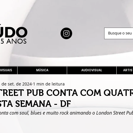
 VISUAIS
MÚSICA
AUDIOVISUAL
ARTIS
 de set. de 2024
1 min de leitura
TREET PUB CONTA COM QUAT
TA SEMANA - DF
nta com soul, blues e muito rock animando o London Street Pu