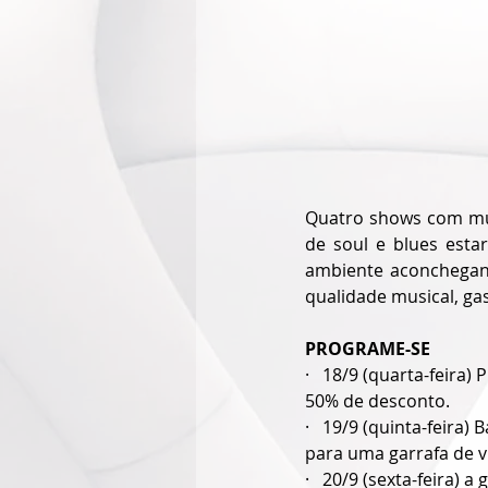
Quatro shows com mús
de soul e blues est
ambiente aconchegant
qualidade musical, ga
PROGRAME-SE
·   18/9 (quarta-feira)
50% de desconto.
·   19/9 (quinta-feira)
para uma garrafa de v
·   20/9 (sexta-feira) 