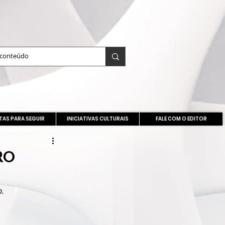
TAS PARA SEGUIR
INICIATIVAS CULTURAIS
FALE COM O EDITOR
RO
b.