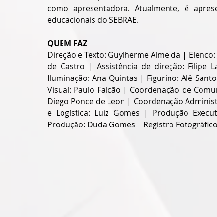
como apresentadora. Atualmente, é apre
educacionais do SEBRAE.
QUEM FAZ
Direção e Texto: Guylherme Almeida | Elenco:
de Castro | Assistência de direção: Filipe 
Iluminação: Ana Quintas | Figurino: Alê San
Visual: Paulo Falcão | Coordenação de Comun
Diego Ponce de Leon | Coordenação Administr
e Logística: Luiz Gomes | Produção Executiv
Produção: Duda Gomes | Registro Fotográfico