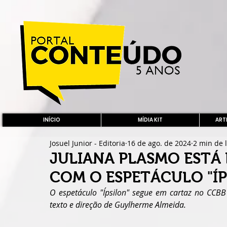
INÍCIO
MÍDIA KIT
ARTE
Josuel Junior - Editoria
16 de ago. de 2024
2 min de l
JULIANA PLASMO ESTÁ
COM O ESPETÁCULO "ÍP
O espetáculo "Ípsilon" segue em cartaz no CCBB 
texto e direção de Guylherme Almeida.