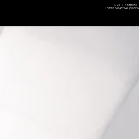
© 2019 - Conteúdo - Po
Editado por artistas, jornal