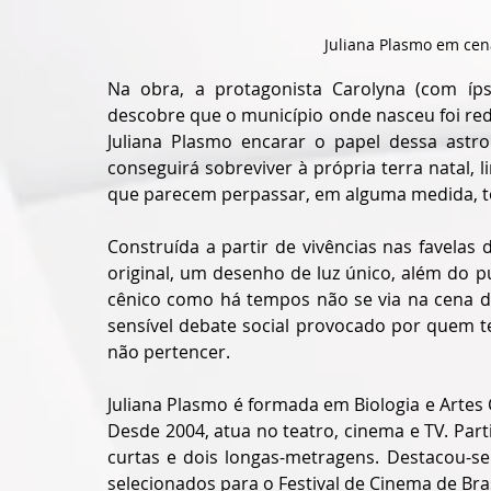
Juliana Plasmo em cen
Na obra, a protagonista Carolyna (com íps
descobre que o município onde nasceu foi redu
Juliana Plasmo encarar o papel dessa astro
conseguirá sobreviver à própria terra natal,
que parecem perpassar, em alguma medida, to
Construída a partir de vivências nas favelas d
original, um desenho de luz único, além do 
cênico como há tempos não se via na cena do
sensível debate social provocado por quem t
não pertencer. 
Juliana Plasmo é formada em Biologia e Artes 
Desde 2004, atua no teatro, cinema e TV. Part
curtas e dois longas-metragens. Destacou-se
selecionados para o Festival de Cinema de Bras