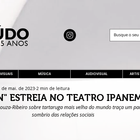
 VISUAIS
MÚSICA
AUDIOVISUAL
ARTIS
 de mai. de 2023
2 min de leitura
" ESTREIA NO TEATRO IPANEM
 Souza-Ribeiro sobre tartaruga mais velha do mundo traça um pa
sombrio das relações sociais