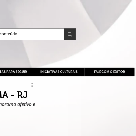
TAS PARA SEGUIR
INICIATIVAS CULTURAIS
FALE COM O EDITOR
A - RJ
norama afetivo e 