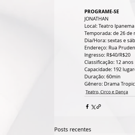
PROGRAME-SE
JONATHAN
Local: Teatro Ipanema
Temporada: de 26 de 
Dia/Hora: sextas e sá
Endereço: Rua Pruden
Ingresso: R$40/R$20
Classificação: 12 anos 
Capacidade: 192 lugar
Duração: 60min 
Gênero: Drama Tropic
Teatro, Circo e Dança
Posts recentes