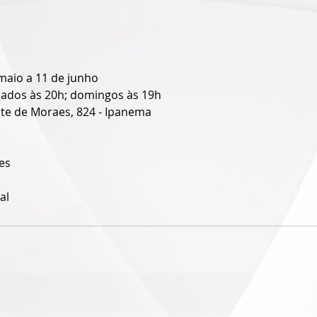
maio a 11 de junho
bados às 20h; domingos às 19h
te de Moraes, 824 - Ipanema
es
al