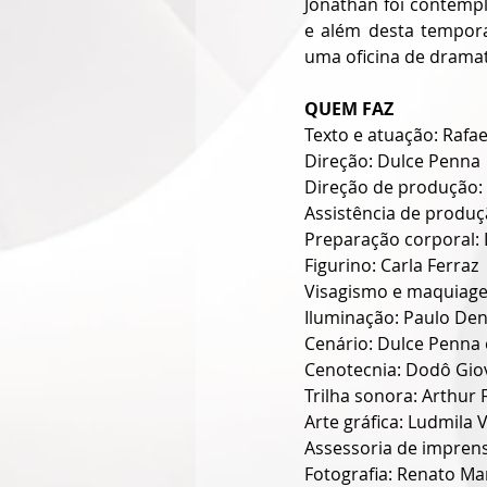
Jonathan foi contempla
e além desta tempora
uma oficina de dramat
QUEM FAZ
Texto e atuação: Rafae
Direção: Dulce Penna
Direção de produção:
Assistência de produç
Preparação corporal: 
Figurino: Carla Ferraz
Visagismo e maquiag
Iluminação: Paulo Den
Cenário: Dulce Penna 
Cenotecnia: Dodô Gio
Trilha sonora: Arthur 
Arte gráfica: Ludmila
Assessoria de imprens
Fotografia: Renato Ma