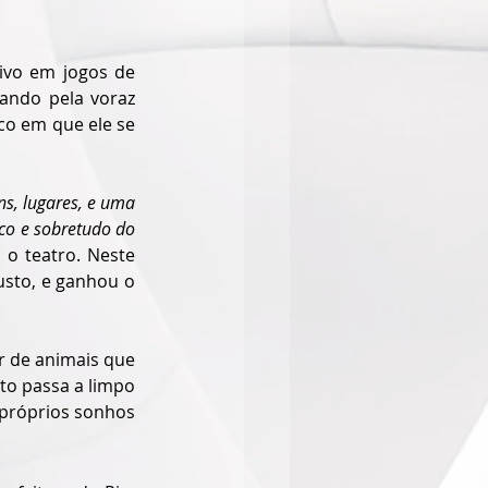
ivo em jogos de 
ando pela voraz 
o em que ele se 
s, lugares, e uma 
co e sobretudo do 
o teatro. Neste 
sto, e ganhou o 
r de animais que 
o passa a limpo 
 próprios sonhos 