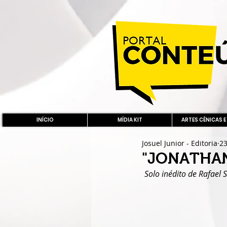
INÍCIO
MÍDIA KIT
ARTES CÊNICAS E
Josuel Junior - Editoria
23
"JONATHAN
Solo inédito de Rafael