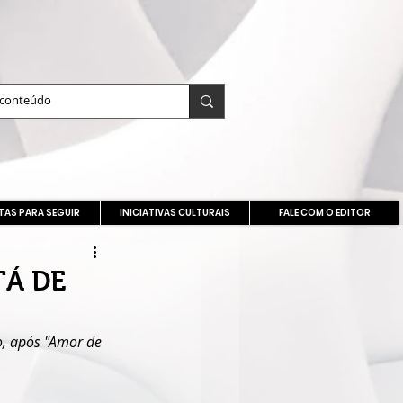
TAS PARA SEGUIR
INICIATIVAS CULTURAIS
FALE COM O EDITOR
TÁ DE
o, após "Amor de 