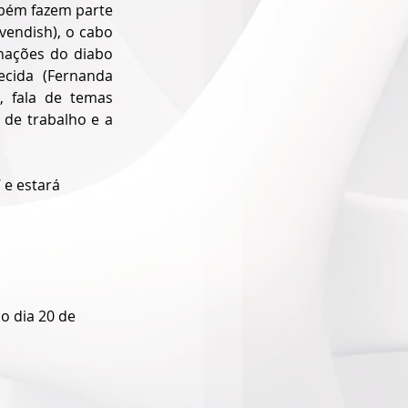
bém fazem parte 
vendish), o cabo 
nações do diabo 
cida (Fernanda 
 fala de temas 
 de trabalho e a 
 e estará 
o dia 20 de 