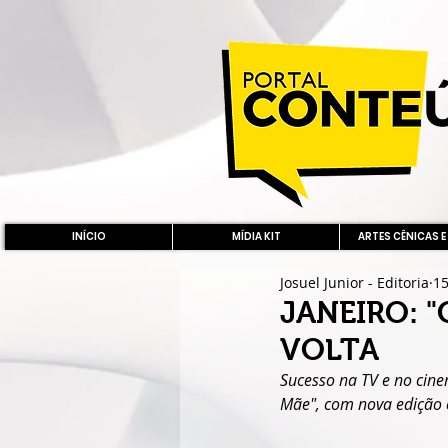
INÍCIO
MÍDIA KIT
ARTES CÊNICAS E
Josuel Junior - Editoria
15
JANEIRO: 
VOLTA
Sucesso na TV e no cine
Mãe", com nova edição 