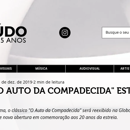
 VISUAIS
MÚSICA
AUDIOVISUAL
ARTIS
 de dez. de 2019
2 min de leitura
"O AUTO DA COMPADECIDA" ES
ma, o clássico "O Auto da Compadecida" será reexibido na Glob
e nova abertura em comemoração aos 20 anos da estreia.