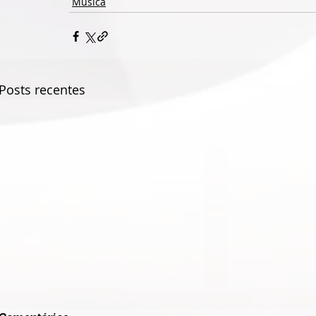
Música
Posts recentes