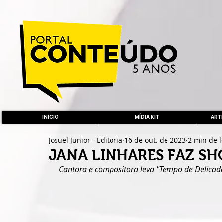
INÍCIO
MÍDIA KIT
ARTE
Josuel Junior - Editoria
16 de out. de 2023
2 min de l
JANA LINHARES FAZ SH
Cantora e compositora leva "Tempo de Delicade