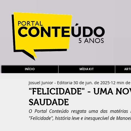
INÍCIO
MÍDIA KIT
ARTE
Josuel Junior - Editoria
30 de jun. de 2025
12 min de 
"FELICIDADE" - UMA N
SAUDADE
O
 Portal Conteúdo resgata uma das matérias m
"Felicidade", história leve e inesquecível de Manoe