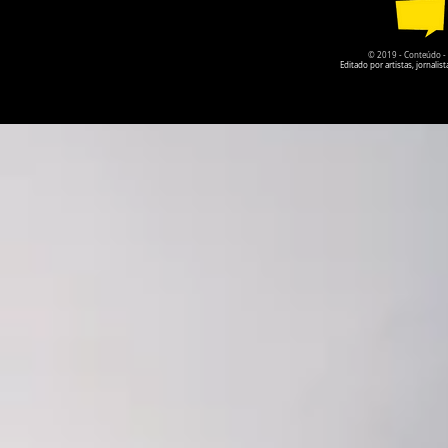
© 2019 - Conteúdo - Po
Editado por artistas, jornal