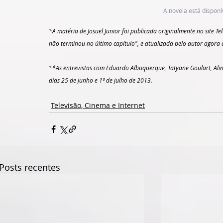
A novela está disponí
*A matéria de Josuel Junior foi publicada originalmente no site Tel
não terminou no último capítulo", e atualizada pelo autor agora
**As entrevistas com Eduardo Albuquerque, Tatyane Goulart, Alin
dias 25 de junho e 1ª de julho de 2013.
Televisão, Cinema e Internet
Posts recentes