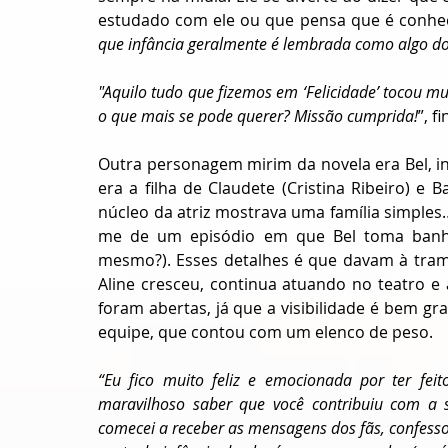
estudado com ele ou que pensa que é conheci
que infância geralmente é lembrada como algo doc
"Aquilo tudo que fizemos em ‘Felicidade’ tocou mui
o que mais se pode querer? Missão cumprida!
”, fi
Outra personagem mirim da novela era Bel, in
era a filha de Claudete (Cristina Ribeiro) e 
núcleo da atriz mostrava uma família simples
me de um episódio em que Bel toma banho
mesmo?). Esses detalhes é que davam à trama
Aline cresceu, continua atuando no teatro e 
foram abertas, já que a visibilidade é bem gra
equipe, que contou com um elenco de peso. 
“Eu fico muito feliz e emocionada por ter feit
maravilhoso saber que você contribuiu com a 
comecei a receber as mensagens dos fãs, confesso 