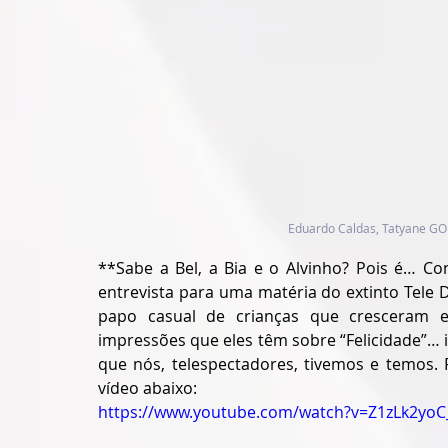
Eduardo Caldas, Tatyane GOu
**Sabe a Bel, a Bia e o Alvinho? Pois é… Co
entrevista para uma matéria do extinto Tele 
papo casual de crianças que cresceram e
impressões que eles têm sobre “Felicidade”… 
que nós, telespectadores, tivemos e temos. 
vídeo abaixo:
https://www.youtube.com/watch?v=Z1zLk2yoC