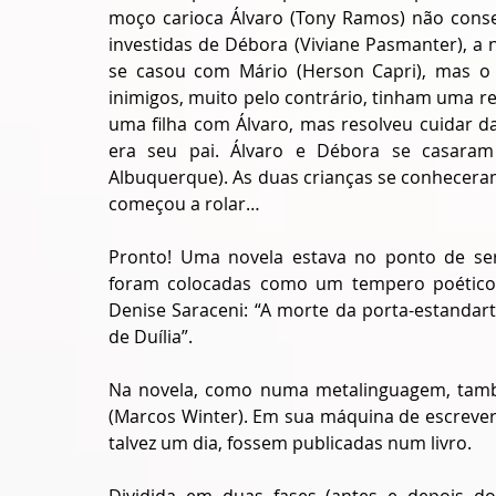
moço carioca Álvaro (Tony Ramos) não conse
investidas de Débora (Viviane Pasmanter), a 
se casou com Mário (Herson Capri), mas o 
inimigos, muito pelo contrário, tinham uma rel
uma filha com Álvaro, mas resolveu cuidar da
era seu pai. Álvaro e Débora se casaram
Albuquerque). As duas crianças se conheceram,
começou a rolar…
Pronto! Uma novela estava no ponto de ser
foram colocadas como um tempero poético 
Denise Saraceni: “A morte da porta-estandarte”
de Duília”. 
Na novela, como numa metalinguagem, tamb
(Marcos Winter). Em sua máquina de escrever
talvez um dia, fossem publicadas num livro. 