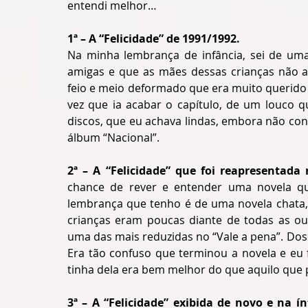
entendi melhor…
1ª – A “Felicidade” de 1991/1992.
Na minha lembrança de infância, sei de uma 
amigas e que as mães dessas crianças não 
feio e meio deformado que era muito querido p
vez que ia acabar o capítulo, de um louco 
discos, que eu achava lindas, embora não co
álbum “Nacional”. 
2ª – A “Felicidade” que foi reapresentada
chance de rever e entender uma novela que
lembrança que tenho é de uma novela chata, 
crianças eram poucas diante de todas as out
uma das mais reduzidas no “Vale a pena”. Dos 
Era tão confuso que terminou a novela e eu
tinha dela era bem melhor do que aquilo que 
3ª – A “Felicidade” exibida de novo e na í