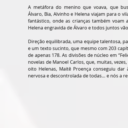
A metáfora do menino que voava, que busc
Álvaro, Bia, Alvinho e Helena viajam para o vi
fantástico, onde as crianças também voam ao
Helena engravida de Álvaro e todos juntos vão
Direção equilibrada, uma equipe talentosa, pa
e um texto sucinto, que mesmo com 203 capít
de apenas 178. As divisões de núcleo em “Fe
novelas de Manoel Carlos, que, muitas, vezes
oito Helenas, Maitê Proença conseguiu dar à
nervosa e descontrolada de todas… e nós a 