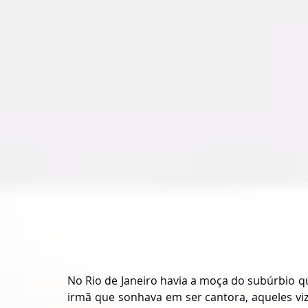
No Rio de Janeiro havia a moça do subúrbio q
irmã que sonhava em ser cantora, aqueles vi