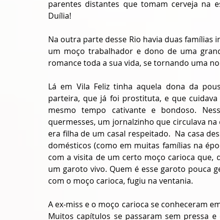
parentes distantes que tomam cerveja na e
Duília! 
Na outra parte desse Rio havia duas famílias 
um moço trabalhador e dono de uma grande 
romance toda a sua vida, se tornando uma noi
Lá em Vila Feliz tinha aquela dona da pou
parteira, que já foi prostituta, e que cuida
mesmo tempo cativante e bondoso. Nessa 
quermesses, um jornalzinho que circulava na c
era filha de um casal respeitado.  Na casa de
domésticos (como em muitas famílias na época,
com a visita de um certo moço carioca que, d
um garoto vivo. Quem é esse garoto pouca ge
com o moço carioca, fugiu na ventania.
A ex-miss e o moço carioca se conheceram em
Muitos capítulos se passaram sem pressa e c