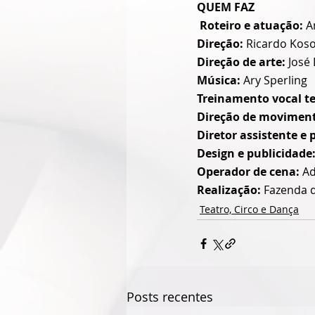
QUEM FAZ
Roteiro e atuação:
 A
Direção:
 Ricardo Koso
Direção de arte:
 José
Música:
 Ary Sperling
Treinamento vocal te
Direção de moviment
Diretor assistente e 
Design e publicidade:
Operador de cena: 
Ad
Realização:
 Fazenda 
Teatro, Circo e Dança
Posts recentes