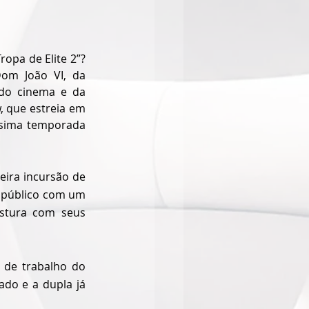
om João VI, da 
do cinema e da 
 que estreia em 
ssima temporada 
eira incursão de 
 público com um 
stura com seus 
 de trabalho do 
do e a dupla já 