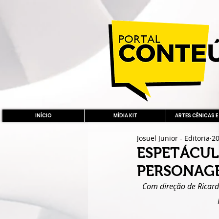
INÍCIO
MÍDIA KIT
ARTES CÊNICAS E
Josuel Junior - Editoria
20
ESPETÁCUL
PERSONAGE
Com direção de Ricardo