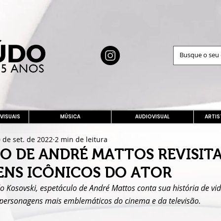
 VISUAIS
MÚSICA
AUDIOVISUAL
ARTIS
 de set. de 2022
2 min de leitura
O DE ANDRÉ MATTOS REVISIT
NS ICÔNICOS DO ATOR
 Kosovski, espetáculo de André Mattos conta sua história de vida
personagens mais emblemáticos do cinema e da televisão.