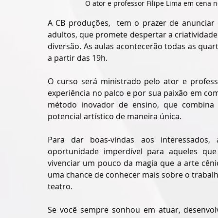
O ator e professor Filipe Lima em cena 
A CB produções,  tem o prazer de anunciar o
adultos, que promete despertar a criativida
diversão. As aulas acontecerão todas as quarta
a partir das 19h.
O curso será ministrado pelo ator e profess
experiência no palco e por sua paixão em co
método inovador de ensino, que combina té
potencial artístico de maneira única.
Para dar boas-vindas aos interessados, 
oportunidade imperdível para aqueles que
vivenciar um pouco da magia que a arte cêni
uma chance de conhecer mais sobre o trabalho
teatro.
Se você sempre sonhou em atuar, desenvolv