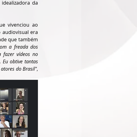
 idealizadora da 
e vivenciou ao 
audiovisual era 
ade que também 
Com a freada dos 
 fazer vídeos no 
Eu obtive tantas 
atores do Brasil"
, 