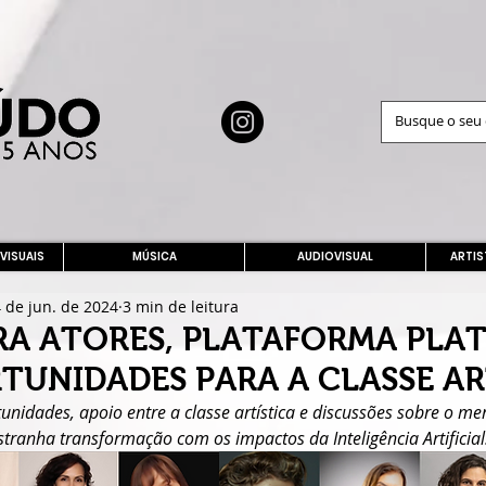
 VISUAIS
MÚSICA
AUDIOVISUAL
ARTIS
 de jun. de 2024
3 min de leitura
RA ATORES, PLATAFORMA PLA
TUNIDADES PARA A CLASSE AR
unidades, apoio entre a classe artística e discussões sobre o me
stranha transformação com os impactos da Inteligência Artificial