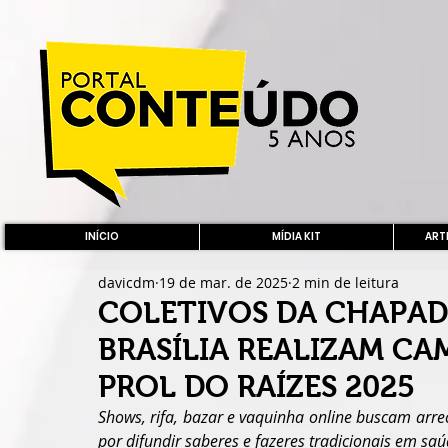
INÍCIO
MÍDIA KIT
ARTE
davicdm
19 de mar. de 2025
2 min de leitura
COLETIVOS DA CHAPAD
BRASÍLIA REALIZAM C
PROL DO RAÍZES 2025
Shows, rifa, bazar e vaquinha online buscam arre
por difundir saberes e fazeres tradicionais em sa