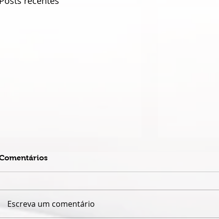
Posts recentes
Comentários
Escreva um comentário