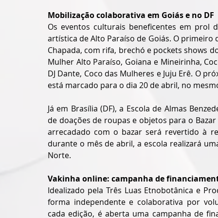
Mobilização colaborativa em Goiás e no DF
Os eventos culturais beneficentes em prol d
artística de Alto Paraíso de Goiás. O primeiro 
Chapada, com rifa, brechó e pockets shows do
Mulher Alto Paraíso, Goiana e Mineirinha, C
DJ Dante, Coco das Mulheres e Juju Erê. O pr
está marcado para o dia 20 de abril, no mesmo
Já em Brasília (DF), a Escola de Almas Benze
de doações de roupas e objetos para o Bazar B
arrecadado com o bazar será revertido à rea
durante o mês de abril, a escola realizará um
Norte.
Vakinha online: campanha de financiament
Idealizado pela Três Luas Etnobotânica e Pr
forma independente e colaborativa por volu
cada edição, é aberta uma campanha de finan