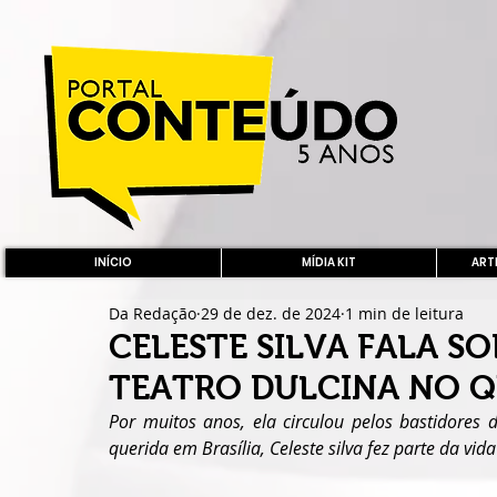
INÍCIO
MÍDIA KIT
ARTE
Da Redação
29 de dez. de 2024
1 min de leitura
CELESTE SILVA FALA S
TEATRO DULCINA NO Q
Por muitos anos, ela circulou pelos bastidores d
querida em Brasília, Celeste silva fez parte da v