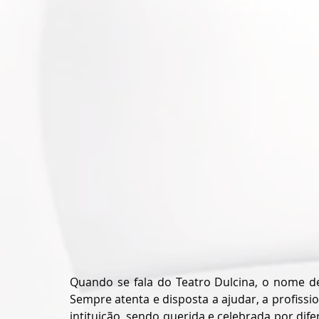
Quando se fala do Teatro Dulcina, o nome de 
Sempre atenta e disposta a ajudar, a profissi
intituição, sendo querida e celebrada por dif