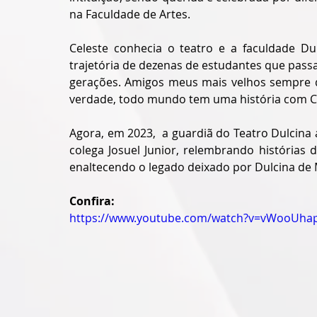
na Faculdade de Artes.
Celeste conhecia o teatro e a faculdade 
trajetória de dezenas de estudantes que passara
gerações. Amigos meus mais velhos sempre d
verdade, todo mundo tem uma história com C
Agora, em 2023,  a guardiã do Teatro Dulcina 
colega Josuel Junior, relembrando histórias 
enaltecendo o legado deixado por Dulcina de M
Confira:
https://www.youtube.com/watch?v=vWooUha