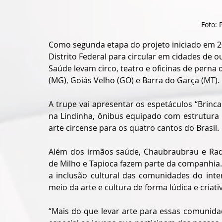
Foto: 
Como segunda etapa do projeto iniciado em 20
Distrito Federal para circular em cidades de ou
Saúde levam circo, teatro e oficinas de perna 
(MG), Goiás Velho (GO) e Barra do Garça (MT).
A trupe vai apresentar os espetáculos “Brinca
na Lindinha, ônibus equipado com estrutura 
arte circense para os quatro cantos do Brasil. 
Além dos irmãos saúde, Chaubraubrau e Raqu
de Milho e Tapioca fazem parte da companhia.
a inclusão cultural das comunidades do inter
meio da arte e cultura de forma lúdica e criati
“Mais do que levar arte para essas comunida