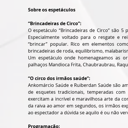
Sobre os espetáculos
“Brincadeiras de Circo”:
O espetáculo “Brincadeiras de Circo” são 5 p
Especialmente voltado para o resgate e re
“brincar” popular. Rico em elementos como 
brincadeiras de roda, equilibrismo, malabari
Um espetáculo onde homenageamos as ori
palhaços Mandioca Frita, Chaubraubrau, Raqua
“O circo dos irmãos saúde”:
Ankomárcio Saúde e Ruiberdan Saúde são ami
de esquetes tradicionais, temperadas com
exercitam a incrível e maravilhosa arte da c
da raiva ao amor em segundos, os irmãos exp
ao espectador a dúvida se aquilo é ou não ve
Programação: