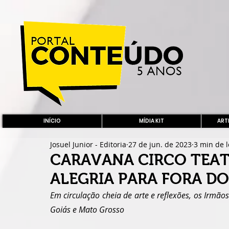
INÍCIO
MÍDIA KIT
ARTE
Josuel Junior - Editoria
27 de jun. de 2023
3 min de l
CARAVANA CIRCO TEAT
ALEGRIA PARA FORA DO
Em circulação cheia de arte e reflexões, os Irmãos
Goiás e Mato Grosso