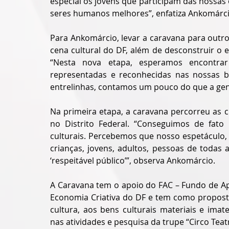
especial os jovens que participam das nossas
seres humanos melhores”, enfatiza Ankomárc
Para Ankomárcio, levar a caravana para outro
cena cultural do DF, além de desconstruir o es
“Nesta nova etapa, esperamos encontra
representadas e reconhecidas nas nossas bri
entrelinhas, contamos um pouco do que a gent
Na primeira etapa, a caravana percorreu as c
no Distrito Federal. “Conseguimos de fato
culturais. Percebemos que nosso espetáculo,
crianças, jovens, adultos, pessoas de todas
‘respeitável público’”, observa Ankomárcio. 
A Caravana tem o apoio do FAC – Fundo de Apo
Economia Criativa do DF e tem como proposta
cultura, aos bens culturais materiais e imat
nas atividades e pesquisa da trupe “Circo Teat