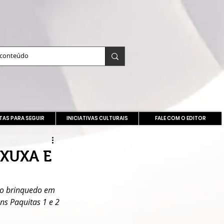
TAS PARA SEGUIR
INICIATIVAS CULTURAIS
FALE COM O EDITOR
XUXA E
mo brinquedo em 
s Paquitas 1 e 2 