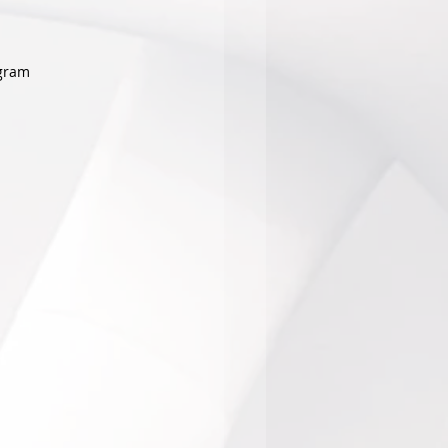
agram