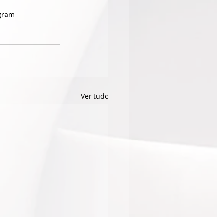
agram
Ver tudo