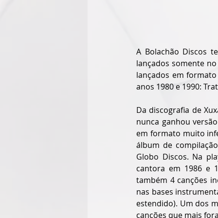
A
 Bolachão Discos te
lançados somente no f
lançados em formato d
anos 1980 e 1990: Trat
Da discografia de Xux
nunca ganhou versão 
álbum de compilaçã
Globo Discos. Na pla
cantora em 1986 e 1
também 4 canções in
nas bases instrument
estendido). Um dos ma
canções que mais fora