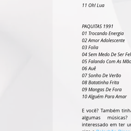
11 Oh! Lua
PAQUITAS 1991
01 Trocando Energia
02 Amor Adolescente
03 Folia
04 Sem Medo De Ser Fel
05 Falando Com As Mã
06 Auê
07 Sonho De Verão
08 Batatinha Frita
09 Mangas De Fora
10 Alguém Para Amar
E você? Também tinha
algumas músicas?
interessado em ter u