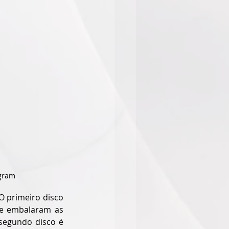
agram
 primeiro disco 
ue embalaram as 
segundo disco é 