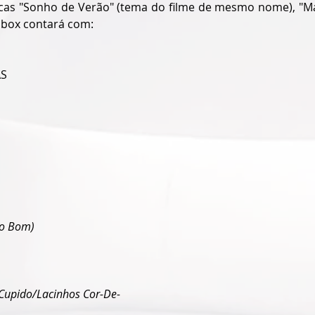
cas "Sonho de Verão" (tema do filme de mesmo nome), "Ma
 box contará com:
AS
ão Bom)
 Cupido/Lacinhos Cor-De-