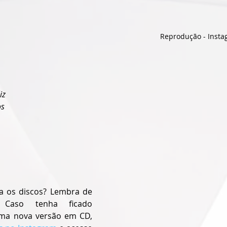
Reprodução - Inst
iz
os
 os discos? Lembra de 
 Caso tenha ficado 
ma nova versão em CD, 