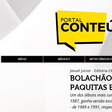
INÍCIO
MÍDIA KIT
ARTES CÊNICAS E
Josuel Junior - Editoria
23
BOLACHÃO 
PAQUITAS 
Um dos álbuns mais cur
1987, ganha versão exc
- de 1989 e 1991, respe