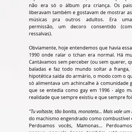
não era só o álbum pra criança. Os pais 
liberavam também e gostavam de mostrar as 
músicas pra outros adultos. Era uma 
permissão, um decoro consentido (com 
ressalvas). 
Obviamente, hoje entendemos que havia essa l
1990 onde ralar o tchan era normal. Há mu
Cantávamos sem perceber (ou sem querer, que
baladas e faz todo mundo soltar a franga, 
hipotética saída do armário, o modo com o q
só alimentava um achincalhe à comunidade gay.
que se entedia como gay em 1996 - algo mai
realidade que sempre existiu e que sempre foi
"Tu voltaste, tão bonita, monoteta... Mais vale um
do machismo engendrado como combustível d
Perdoamos vocês, Mamonas... Perdoamos 