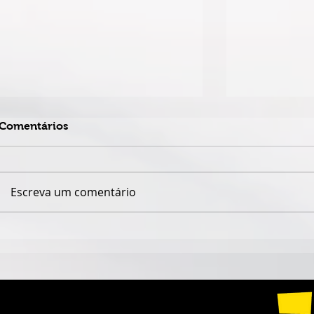
Comentários
Escreva um comentário
LIVRO DE SANDRA TELLO
ALINE ARA
BOHORQUEZ PROPÕE UM
DO XXI RIO
NOVO OLHAR PARA A
MATURIDADE E O
ENVELHECER