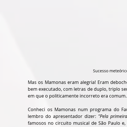
Sucesso meteóric
Mas os Mamonas eram alegria! Eram deboche
bem executado, com letras de duplo, triplo se
em que o politicamente incorreto era comum.
Conheci os Mamonas num programa do Fau
lembro do apresentador dizer: 
"Pela primeir
famosos no circuito musical de São Paulo e,