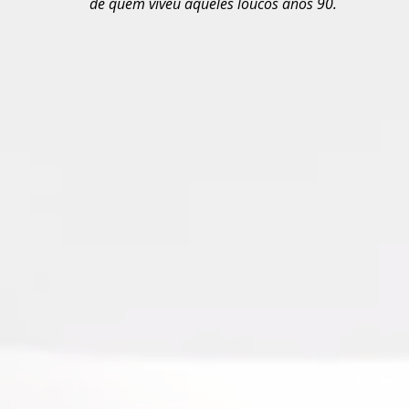
de quem viveu aqueles loucos anos 90.