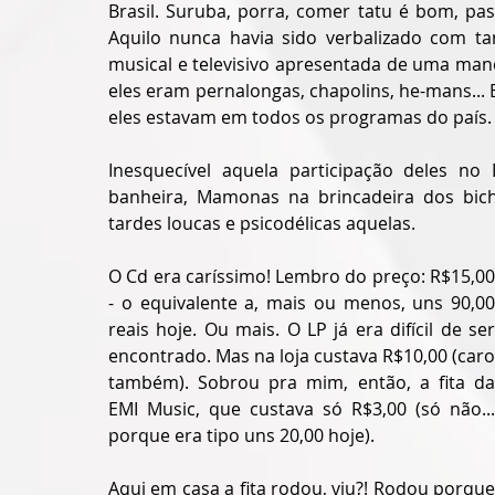
Brasil. Suruba, porra, comer tatu é bom, pas
Aquilo nunca havia sido verbalizado com t
musical e televisivo apresentada de uma manei
eles eram pernalongas, chapolins, he-mans...
eles estavam em todos os programas do país.
Inesquecível aquela participação deles n
banheira, Mamonas na brincadeira dos bic
tardes loucas e psicodélicas aquelas.
O Cd era caríssimo! Lembro do preço: R$15,00 
- o equivalente a, mais ou menos, uns 90,00 
reais hoje. Ou mais. O LP já era difícil de ser 
encontrado. Mas na loja custava R$10,00 (caro 
também). Sobrou pra mim, então, a fita da 
EMI Music, que custava só R$3,00 (só não... 
porque era tipo uns 20,00 hoje).
Aqui em casa a fita rodou, viu?! Rodou porque 