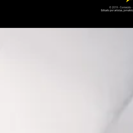
© 2019 - Conteúdo - Po
Editado por artistas, jornal