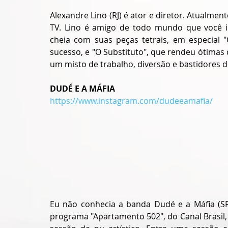
Alexandre Lino (RJ) é ator e diretor. Atualmen
TV. Lino é amigo de todo mundo que você i
cheia com suas peças tetrais, em especial "
sucesso, e "O Substituto", que rendeu ótimas cr
um misto de trabalho, diversão e bastidores d
DUDÉ E A MÁFIA
https://www.instagram.com/dudeeamafia/
Eu não conhecia a banda Dudé e a Máfia (SP)
programa "Apartamento 502", do Canal Brasil