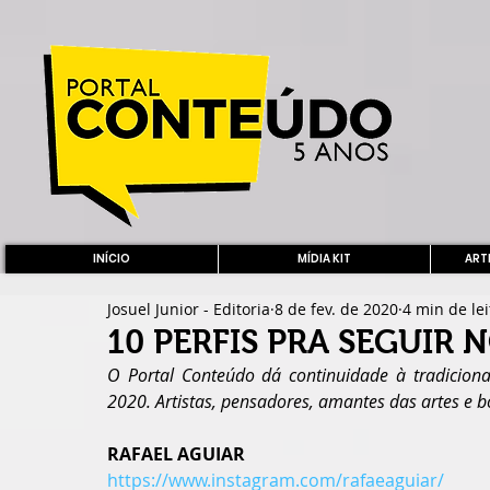
INÍCIO
MÍDIA KIT
ARTE
Josuel Junior - Editoria
8 de fev. de 2020
4 min de le
10 PERFIS PRA SEGUIR 
O Portal Conteúdo dá continuidade à tradiciona
2020. Artistas, pensadores, amantes das artes e bo
RAFAEL AGUIAR
https://www.instagram.com/rafaeaguiar/