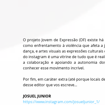
O projeto Jovem de Expressão (DF) existe há m
como enfrentamento à violência que afeta a ju
dança, e artes visuais as expressões culturais 
do instagram é uma vitrine de tudo que é reali
a colaboração e apoiando a autonomia dos 
conhecer esse movimento incrível. 
Por fim, em caráter extra (até porque locais d
desse editor que vos escreve...
JOSUEL JUNIOR
https://www.instagram.com/josueljunior_1/