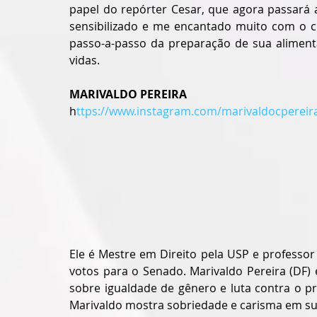
papel do repórter Cesar, que agora passará 
sensibilizado e me encantado muito com o 
passo-a-passo da preparação de sua alimenta
vidas. 
MARIVALDO PEREIRA
h
ttps://www.instagram.com/marivaldocpereir
Ele é Mestre em Direito pela USP e professor
votos para o Senado. Marivaldo Pereira (DF) é
sobre igualdade de gênero e luta contra o pre
Marivaldo mostra sobriedade e carisma em sua