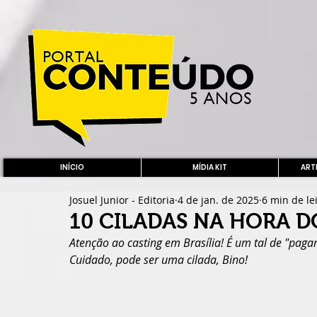
INÍCIO
MÍDIA KIT
ARTE
Josuel Junior - Editoria
4 de jan. de 2025
6 min de le
10 CILADAS NA HORA D
Atenção ao casting em Brasília! É um tal de "pagamo
Cuidado, pode ser uma cilada, Bino!