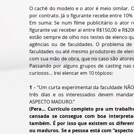
O cachê do modelo e o ator é meio similar. O
por contrato. Já o figurante recebe entre 10
Em suma: Se num filme publicitário o ator r
figurante vai receber aí entre R$150,00 e R$20
estão sempre de olho nos testes de elenco qu
agências ou de faculdades. O problema de 
faculdades ou até mesmo produtores de elenc
com sua mão de obra, que no caso são atores,
Passando por alguns grupos de casting nas 
curiosos… Irei elencar em 10 tópicos:
1
 – “Um curta experimental da faculdade NÃ
três dias e os interessados devem mandar
ASPECTO MADURO.”
(Pera… Currículo completo pra um trabalh
cansada se consegue com boa interpre
também. É por isso que existem os diferent
ou maduros. Se a pessoa está com “aspecto 