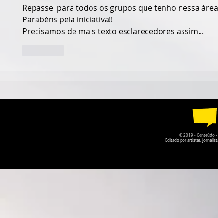
Repassei para todos os grupos que tenho nessa área
Parabéns pela iniciativa!!
Precisamos de mais texto esclarecedores assim...
Curtir
© 2019 - Conteúdo - Po
Editado por artistas, jornal