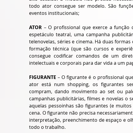
todo ator consegue ser modelo. São funções
eventos institucionais;
ATOR 
– O profissional que exerce a função
espetáculo teatral, uma campanha publicitári
telenovelas, séries e cinema. Há duas formas 
formação técnica (que são cursos e experiê
consegue codificar comandos de um diret
intelectuais e corporais para dar vida a um pap
FIGURANTE 
– O figurante é o profissional qu
ator está num shopping, os figurantes se
compram, dando movimento ao set ou palco
campanhas publicitárias, filmes e novelas o s
aquelas pessoinhas são figurantes (e muitos
cena. O figurante não precisa necessariament
interpretação, preenchimento de espaço e olhar
todo o trabalho.