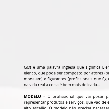
Cast
 é uma palavra inglesa que significa Ele
elenco, que pode ser composto por atores (pr
modelam) e figurantes (profissionais que fi
na vida real a coisa é bem mais delicada…
MODELO
 – O profissional que vai posar pa
representar produtos e serviços, que vão de e
alto escalão. O modelo não precisa necessa