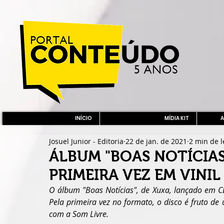
INÍCIO
MÍDIA KIT
A
Josuel Junior - Editoria
22 de jan. de 2021
2 min de l
ÁLBUM "BOAS NOTÍCIAS
PRIMEIRA VEZ EM VINIL
O álbum "Boas Notícias", de Xuxa, lançado em 
Pela primeira vez no formato, o disco é fruto de 
com a Som Livre.