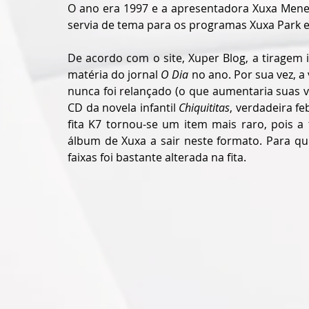
O ano era 1997 e a apresentadora Xuxa Meneg
servia de tema para os programas Xuxa Park e
De acordo com o site, Xuper Blog, a tiragem i
matéria do jornal 
O Dia
 no ano. Por sua vez, 
nunca foi relançado (o que aumentaria suas v
CD da novela infantil 
Chiquititas
, verdadeira fe
fita K7 tornou-se um item mais raro, pois a
álbum de Xuxa a sair neste formato. Para qu
faixas foi bastante alterada na fita.